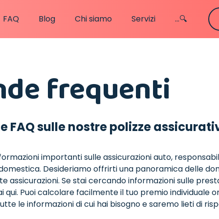
FAQ
Blog
Chi siamo
Servizi
...🔍
de frequenti
e FAQ sulle nostre polizze assicurati
nformazioni importanti sulle assicurazioni auto, responsabili
 domestica. Desideriamo offrirti una panoramica delle do
e assicurazioni. Se stai cercando informazioni sulle presta
ai qui. Puoi calcolare facilmente il tuo premio individuale 
tte le informazioni di cui hai bisogno e saremo lieti di ris