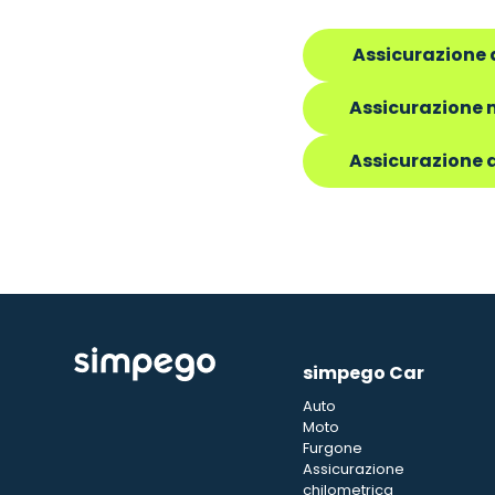
Assicurazione 
Assicurazione 
Assicurazione 
simpego Car
Auto
Moto
Furgone
Assicurazione
chilometrica