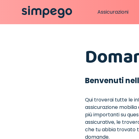
Assicurazioni
Doman
Benvenuti nell
Qui troverai tutte le i
assicurazione mobilia
più importanti su quest
assicurative, le trover
che tu abbia trovato tu
domande.