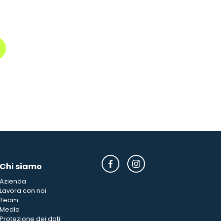
Chi siamo
Azienda
Lavora con noi
Team
Media
Protezione dei dati