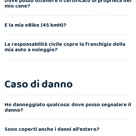
Dove posso ottenere il certificato di proprietà del
mio cane?
E la mia eBike (45 kmH)?
La responsabilità civile copre la franchigia della
mia auto a noleggio?
Caso di danno
Ho danneggiato qualcosa: dove posso segnalare il
danno?
Sono coperti anche i danni all’estero?