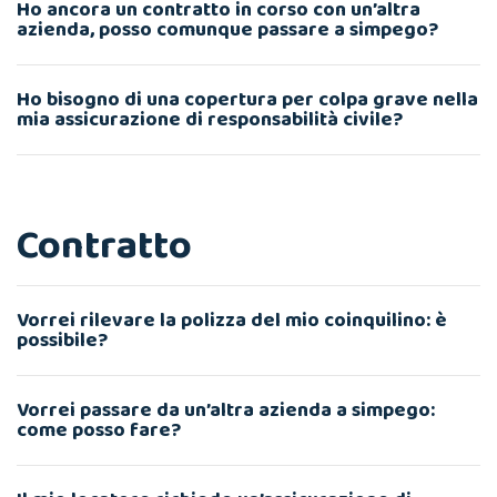
Ho ancora un contratto in corso con un’altra
azienda, posso comunque passare a simpego?
Ho bisogno di una copertura per colpa grave nella
mia assicurazione di responsabilità civile?
Contratto
Vorrei rilevare la polizza del mio coinquilino: è
possibile?
Vorrei passare da un’altra azienda a simpego:
come posso fare?