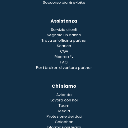
Soccorso bici & e-bike
Assistenza
Servizio clienti
Segnala un danno
Trova un'officina partner
Scarica
CGA
Ricerca 🔍
FAQ
Per i broker: diventare partner
Chi siamo
Azienda
Lavora con noi
Team
Media
Protezione dei dati
Colophon
Informazioni legali