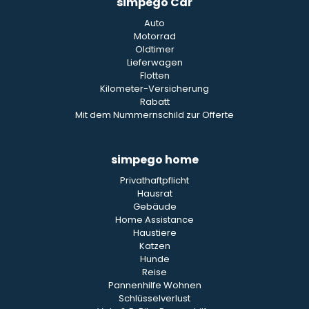
simpego Car
Auto
Motorrad
Oldtimer
Lieferwagen
Flotten
Kilometer-Versicherung
Rabatt
Mit dem Nummernschild zur Offerte
simpego home
Privathaftpflicht
Hausrat
Gebäude
Home Assistance
Haustiere
Katzen
Hunde
Reise
Pannenhilfe Wohnen
Schlüsselverlust