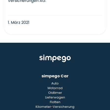
Versicherungen AG.
1. März 2021
simpego Car
Auto
Motorrad
Oldtimer
Lieferwagen
Flotten
Kilometer-Versicherung