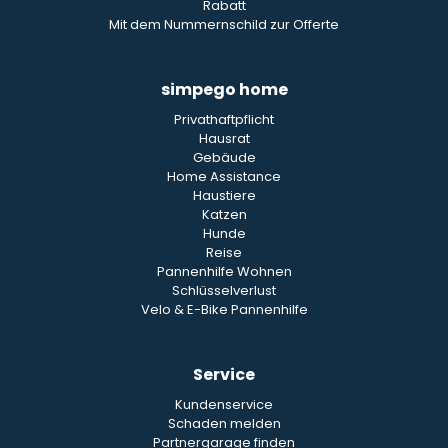
Rabatt
Mit dem Nummernschild zur Offerte
simpego home
Privathaftpflicht
Hausrat
Gebäude
Home Assistance
Haustiere
Katzen
Hunde
Reise
Pannenhilfe Wohnen
Schlüsselverlust
Velo & E-Bike Pannenhilfe
Service
Kundenservice
Schaden melden
Partnergarage finden