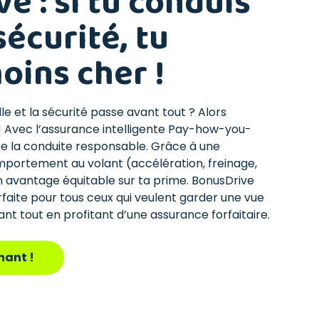
e : si tu conduis
sécurité, tu
oins cher !
le et la sécurité passe avant tout ? Alors
 ! Avec l’assurance intelligente Pay-how-you-
 la conduite responsable. Grâce à une
omportement au volant (accélération, freinage,
un avantage équitable sur ta prime. BonusDrive
arfaite pour tous ceux qui veulent garder une vue
nt tout en profitant d’une assurance forfaitaire.
nant !