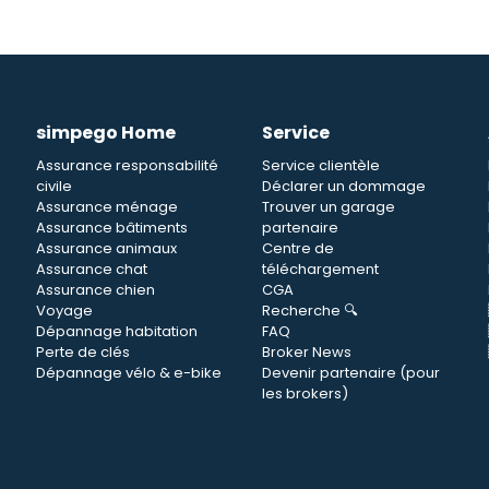
simpego Home
Service
Assurance responsabilité
Service clientèle
civile
Déclarer un dommage
n
Assurance ménage
Trouver un garage
Assurance bâtiments
partenaire
Assurance animaux
Centre de
Assurance chat
téléchargement
Assurance chien
CGA
Voyage
Recherche 🔍
Dépannage habitation
FAQ
Perte de clés
Broker News
Dépannage vélo & e-bike
Devenir partenaire (pour
les brokers)