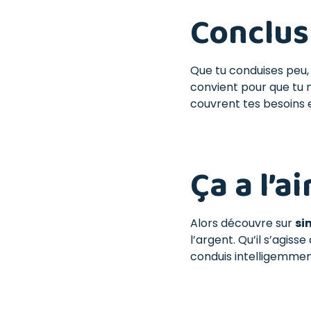
Conclus
Que tu conduises peu,
convient pour que tu 
couvrent tes besoins e
Ça a l’a
Alors découvre sur
si
l’argent. Qu’il s’agis
conduis intelligemmen