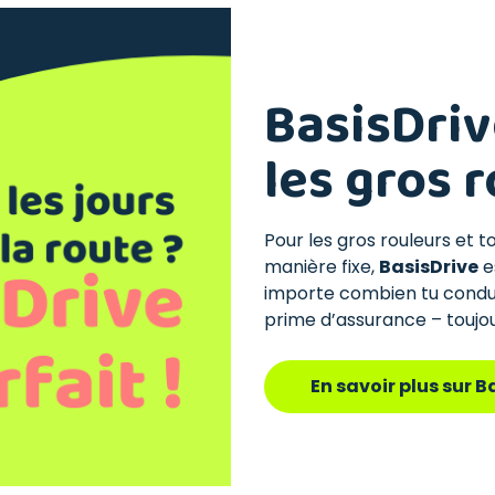
BasisDrive
les gros r
Pour les gros rouleurs et t
manière fixe,
BasisDrive
es
importe combien tu conduis
prime d’assurance – toujour
En savoir plus sur B