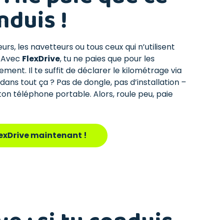
nduis !
eurs, les navetteurs ou tous ceux qui n’utilisent
. Avec
FlexDrive
, tu ne paies que pour les
ement. Il te suffit de déclarer le kilométrage via
r dans tout ça ? Pas de dongle, pas d’installation –
 ton téléphone portable. Alors, roule peu, paie
FlexDrive maintenant !