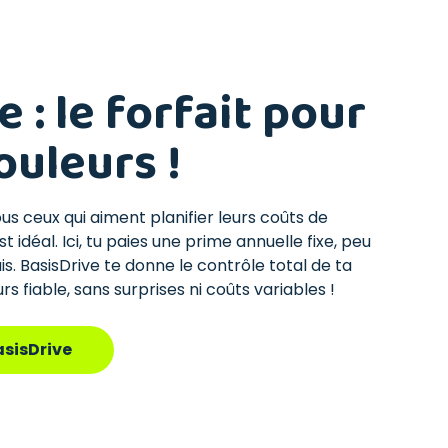
 : le forfait pour
ouleurs !
ous ceux qui aiment planifier leurs coûts de
t idéal. Ici, tu paies une prime annuelle fixe, peu
. BasisDrive te donne le contrôle total de ta
s fiable, sans surprises ni coûts variables !
asisDrive