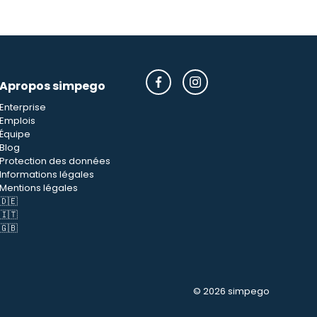
Apropos simpego
Enterprise
Emplois
Équipe
Blog
Protection des données
Informations légales
Mentions légales
🇩🇪
🇮🇹
🇬🇧
© 2026 simpego