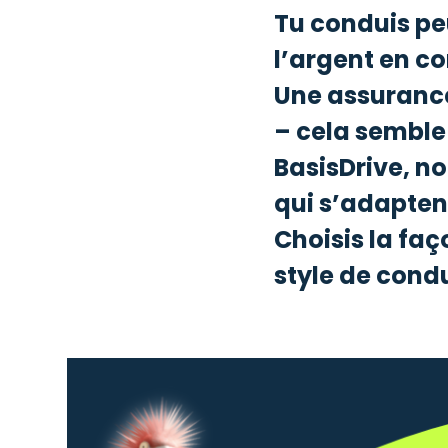
Tu conduis pe
l’argent en c
Une assurance
– cela semble 
BasisDrive, n
qui s’adapten
Choisis la faç
style de cond