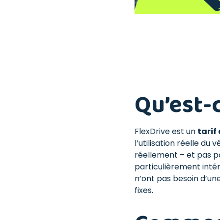
Qu’est-
FlexDrive est un
tarif
l’utilisation réelle du 
réellement – et pas po
particulièrement inté
n’ont pas besoin d’un
fixes.