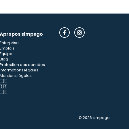
Apropos simpego
Enterprise
Emplois
Équipe
Blog
Protection des données
Informations légales
Mentions légales
🇩🇪
🇮🇹
🇬🇧
© 2026 simpego