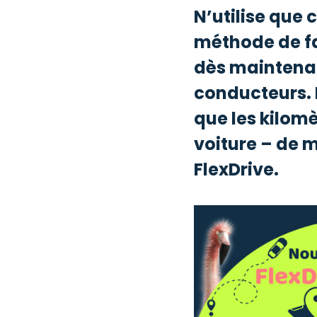
N’utilise que 
méthode de fa
dès maintenan
conducteurs. 
que les kilom
voiture – de m
FlexDrive.