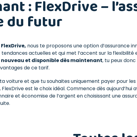
nt : FlexDrive – l’a
e du futur
e
FlexDrive,
nous te proposons une option d’assurance inno
tendances actuelles et qui met l’accent sur la flexibilité 
t nouveau et disponible dès maintenant
, tu peux donc
antages de ce tarif.
t ta voiture et que tu souhaites uniquement payer pour les
 FlexDrive est le choix idéal. Commence dès aujourd’hui 
naire et économise de l’argent en choisissant une assura
uite.