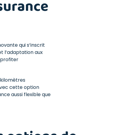
ssurance
vante qui s’inscrit
et l’adaptation aux
 profiter
 kilomètres
avec cette option
nce aussi flexible que