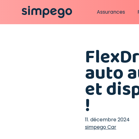
Assurances
FlexDr
auto a
et di
!
11. décembre 2024
simpego Car