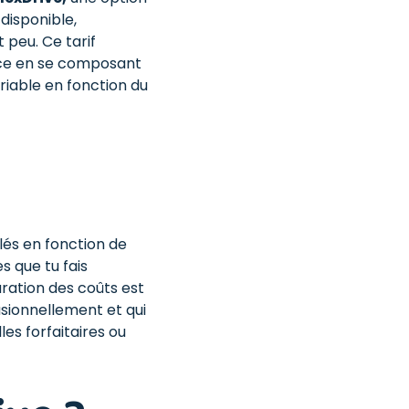
isponible,
 peu. Ce tarif
nce en se composant
riable en fonction du
ulés en fonction de
es que tu fais
uration des coûts est
asionnellement et qui
es forfaitaires ou