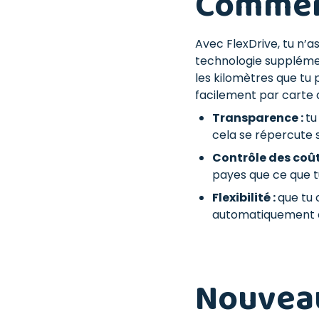
Comment
Avec FlexDrive, tu n’
technologie supplément
les kilomètres que tu 
facilement par carte d
Transparence :
tu
cela se répercute 
Contrôle des coût
payes que ce que tu
Flexibilité :
que tu 
automatiquement 
Nouveau