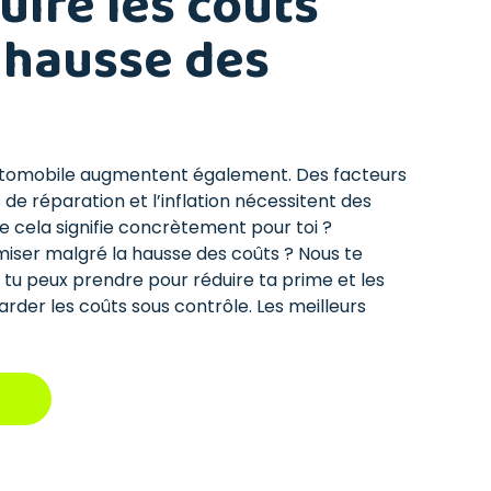
uire les coûts
 hausse des
utomobile augmentent également. Des facteurs
e réparation et l’inflation nécessitent des
 cela signifie concrètement pour toi ?
er malgré la hausse des coûts ? Nous te
tu peux prendre pour réduire ta prime et les
arder les coûts sous contrôle. Les meilleurs