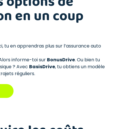
s options de
on en un coup
Ici, tu en apprendras plus sur l’assurance auto
Alors informe-toi sur
BonusDrive
. Ou bien tu
ssique ? Avec
BasisDrive
, tu obtiens un modèle
rajets réguliers.