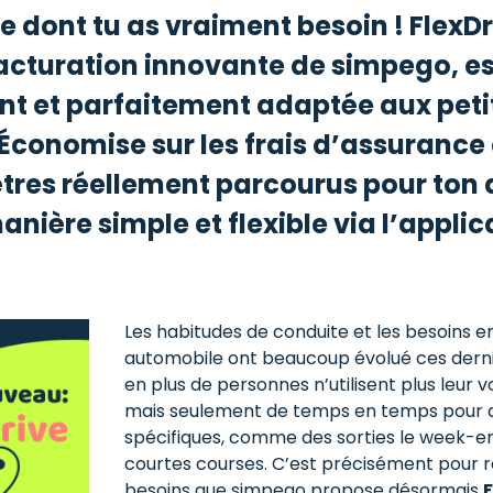
ce dont tu as vraiment besoin ! FlexDr
cturation innovante de simpego, es
t et parfaitement adaptée aux peti
Économise sur les frais d’assurance
ètres réellement parcourus pour ton
anière simple et flexible via l’applic
Les habitudes de conduite et les besoins 
automobile ont beaucoup évolué ces derni
en plus de personnes n’utilisent plus leur vo
mais seulement de temps en temps pour d
spécifiques, comme des sorties le week-end
courtes courses. C’est précisément pour 
besoins que simpego propose désormais
F