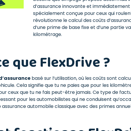
d’assurance innovante et immédiatement d
spécialement conçue pour ceux qui roulent
révolutionne le calcul des coûts d’assura
d’une prime de base fixe et d’une partie va
kilométrage.
ce que FlexDrive ?
 d’assurance
basé sur l’utilisation, où les coûts sont calc
véhicule. Cela signifie que tu ne paies que pour les kilomètr
ur ceux que tu ne fais peut-être jamais. Ce type de fact
ressant pour les automobilistes qui ne conduisent qu’occ
e assurance automobile classique avec des primes annuell