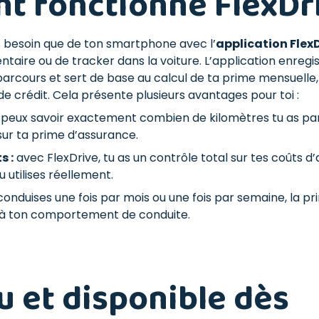
 fonctionne FlexDri
as besoin que de ton smartphone avec l’
application Flex
aire ou de tracker dans la voiture. L’application enregi
parcours et sert de base au calcul de ta prime mensuelle,
e crédit. Cela présente plusieurs avantages pour toi :
 peux savoir exactement combien de kilomètres tu as p
sur ta prime d’assurance.
s :
avec FlexDrive, tu as un contrôle total sur tes coûts d
 utilises réellement.
conduises une fois par mois ou une fois par semaine, la p
à ton comportement de conduite.
 et disponible dès