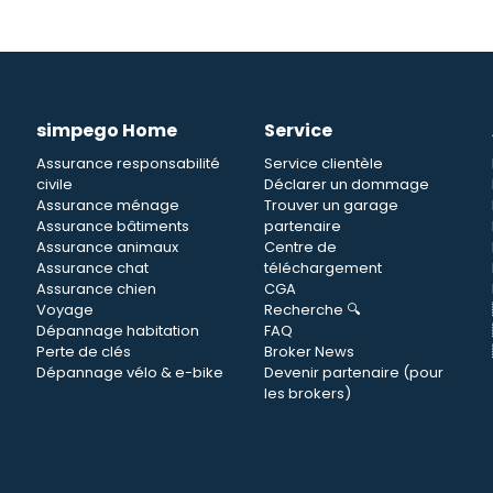
simpego Home
Service
Assurance responsabilité
Service clientèle
civile
Déclarer un dommage
n
Assurance ménage
Trouver un garage
Assurance bâtiments
partenaire
Assurance animaux
Centre de
Assurance chat
téléchargement
Assurance chien
CGA
Voyage
Recherche 🔍
Dépannage habitation
FAQ
Perte de clés
Broker News
Dépannage vélo & e-bike
Devenir partenaire (pour
les brokers)