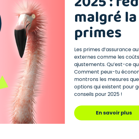
2025 : réd
malgré la
primes
Les primes d’assurance a
externes comme les coûts d
ajustements. Qu’est-ce que
Comment peux-tu économis
montrons les mesures que 
options qui existent pour g
conseils pour 2025 !
En savoir plus