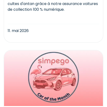
cultes d'antan grâce à notre assurance voitures
de collection 100 % numérique.
11. mai 2026