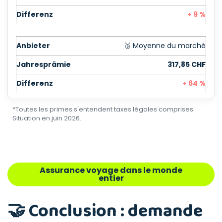
+ 9 %
🥉 Moyenne du marché
317,85 CHF
+ 64 %
*Toutes les primes s'entendent taxes légales comprises.
Situation en juin 2026.
Assurance voyage dans le monde
entier
🤝 Conclusion : demande