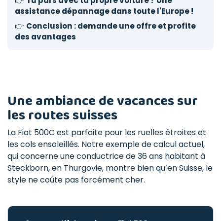
👉
Tu pars avec ta propre voiture ? Une
assistance dépannage dans toute l'Europe !
👉
Conclusion : demande une offre et profite
des avantages
Une ambiance de vacances sur
les routes suisses
La Fiat 500C est parfaite pour les ruelles étroites et
les cols ensoleillés. Notre exemple de calcul actuel,
qui concerne une conductrice de 36 ans habitant à
Steckborn, en Thurgovie, montre bien qu’en Suisse, le
style ne coûte pas forcément cher.