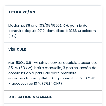
TITULAIRE / VN
Madame, 36 ans (03/05/1990), CH, permis de
conduire depuis 2010, domiciliée à 8266 Steckborn
(TG)
VÉHICULE
Fiat 500C 0.9 Twinair Dolcevita, cabriolet, essence,
85 PS (63 kW), boîte manuelle, 3 portes, année de
construction à partir de 2022, première
immatriculation : juillet 2022, prix neuf : 26'240 CHF
+ accessoires 10 % (2'624 CHF)
UTILISATION & GARAGE