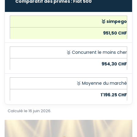
Comparatif des primes : Fiat 500
🥇 simpego
951,50 CHF
🥈 Concurrent le moins cher
954,30 CHF
🥉 Moyenne du marché
1'196.25 CHF
Calculé le 16 juin 2026.