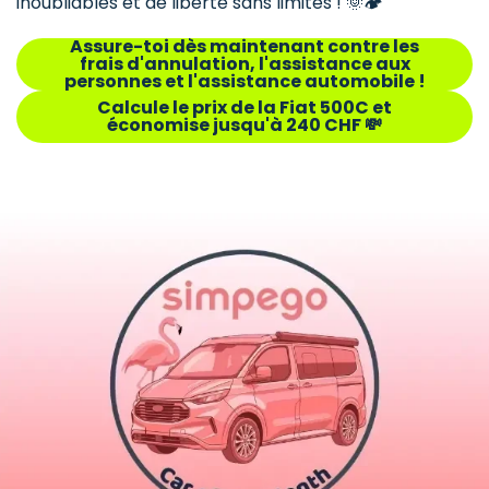
inoubliables et de liberté sans limites ! 🌞🏕️
Assure-toi dès maintenant contre les
frais d'annulation, l'assistance aux
personnes et l'assistance automobile !
Calcule le prix de la Fiat 500C et
économise jusqu'à 240 CHF 💸