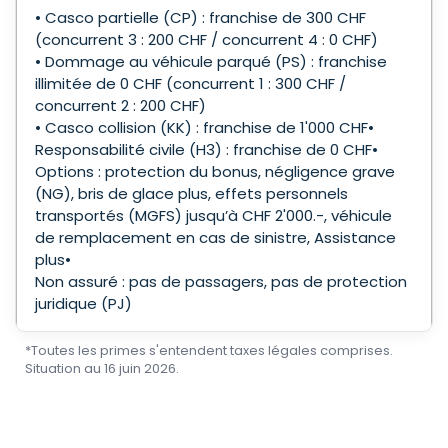
• Casco partielle (CP) : franchise de 300 CHF
(concurrent 3 : 200 CHF / concurrent 4 : 0 CHF)
• Dommage au véhicule parqué (PS) : franchise
illimitée de 0 CHF (concurrent 1 : 300 CHF /
concurrent 2 : 200 CHF)
• Casco collision (KK) : franchise de 1'000 CHF•
Responsabilité civile (H3) : franchise de 0 CHF•
Options : protection du bonus, négligence grave
(NG), bris de glace plus, effets personnels
transportés (MGFS) jusqu’à CHF 2'000.-, véhicule
de remplacement en cas de sinistre, Assistance
plus•
Non assuré : pas de passagers, pas de protection
juridique (PJ)
*Toutes les primes s'entendent taxes légales comprises.
Situation au 16 juin 2026.