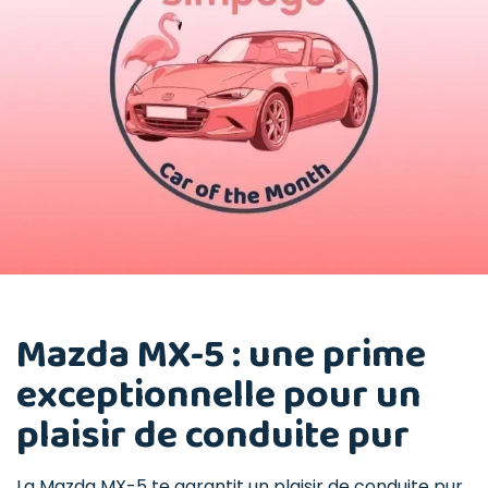
Mazda MX-5 : une prime
exceptionnelle pour un
plaisir de conduite pur
La Mazda MX-5 te garantit un plaisir de conduite pur