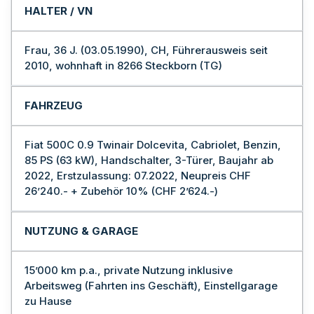
HALTER / VN
Frau, 36 J. (03.05.1990), CH, Führerausweis seit
2010, wohnhaft in 8266 Steckborn (TG)
FAHRZEUG
Fiat 500C 0.9 Twinair Dolcevita, Cabriolet, Benzin,
85 PS (63 kW), Handschalter, 3-Türer, Baujahr ab
2022, Erstzulassung: 07.2022, Neupreis CHF
26’240.- + Zubehör 10% (CHF 2’624.-)
NUTZUNG & GARAGE
15’000 km p.a., private Nutzung inklusive
Arbeitsweg (Fahrten ins Geschäft), Einstellgarage
zu Hause