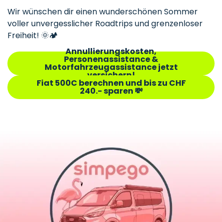
Wir wünschen dir einen wunderschönen Sommer
voller unvergesslicher Roadtrips und grenzenloser
Freiheit! 🌞🏕️
Annullierungskosten,
Personenassistance &
Motorfahrzeugassistance jetzt
versichern!
Fiat 500C berechnen und bis zu CHF
240.- sparen 💸