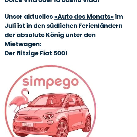
Dolce Vita oder la buena vida?
Unser aktuelles
«Auto des Monats»
im
Juli ist in den südlichen Ferienländern
der absolute König unter den
Mietwagen:
Der flitzige Fiat 500!