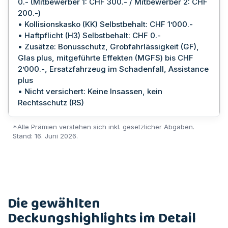
0.- (Mitbewerber 1: CHF 300.- / Mitbewerber 2: CHF
200.-)
• Kollisionskasko (KK) Selbstbehalt: CHF 1’000.-
• Haftpflicht (H3) Selbstbehalt: CHF 0.-
• Zusätze: Bonusschutz, Grobfahrlässigkeit (GF),
Glas plus, mitgeführte Effekten (MGFS) bis CHF
2’000.-, Ersatzfahrzeug im Schadenfall, Assistance
plus
• Nicht versichert: Keine Insassen, kein
Rechtsschutz (RS)
*Alle Prämien verstehen sich inkl. gesetzlicher Abgaben.
Stand: 16. Juni 2026.
Die gewählten
Deckungshighlights im Detail