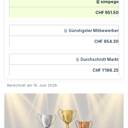
🥇 simpego
CHF 951.50
🥈 Günstigster Mitbewerber
CHF 954.30
🥉 Durchschnitt Markt
CHF 1’196.25
Berechnet am 16. Juni 2026.