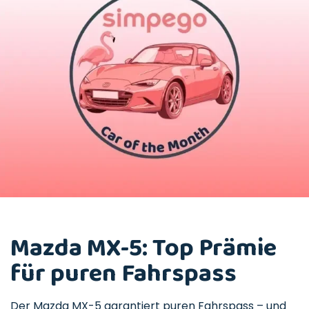
Mazda MX-5: Top Prämie
für puren Fahrspass
Der Mazda MX-5 garantiert puren Fahrspass – und