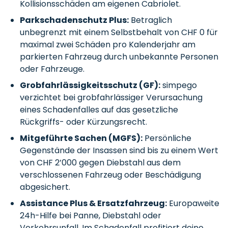
Kollisionsschäden am eigenen Cabriolet.
Parkschadenschutz Plus:
Betraglich
unbegrenzt mit einem Selbstbehalt von CHF 0 für
maximal zwei Schäden pro Kalenderjahr am
parkierten Fahrzeug durch unbekannte Personen
oder Fahrzeuge.
Grobfahrlässigkeitsschutz (GF):
simpego
verzichtet bei grobfahrlässiger Verursachung
eines Schadenfalles auf das gesetzliche
Rückgriffs- oder Kürzungsrecht.
Mitgeführte Sachen (MGFS):
Persönliche
Gegenstände der Insassen sind bis zu einem Wert
von CHF 2’000 gegen Diebstahl aus dem
verschlossenen Fahrzeug oder Beschädigung
abgesichert.
Assistance Plus & Ersatzfahrzeug:
Europaweite
24h-Hilfe bei Panne, Diebstahl oder
Verkehrsunfall. Im Schadenfall profitiert deine