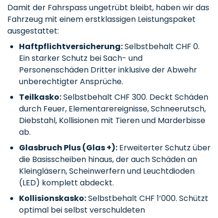
Damit der Fahrspass ungetrübt bleibt, haben wir das
Fahrzeug mit einem erstklassigen Leistungspaket
ausgestattet
:
Haftpflichtversicherung:
Selbstbehalt CHF 0.
Ein starker Schutz bei Sach- und
Personenschäden Dritter inklusive der Abwehr
unberechtigter Ansprüche.
Teilkasko:
Selbstbehalt CHF 300. Deckt Schäden
durch Feuer, Elementarereignisse, Schneerutsch,
Diebstahl, Kollisionen mit Tieren und Marderbisse
ab.
Glasbruch Plus (Glas +):
Erweiterter Schutz über
die Basisscheiben hinaus, der auch Schäden an
Kleingläsern, Scheinwerfern und Leuchtdioden
(LED) komplett abdeckt.
Kollisionskasko:
Selbstbehalt CHF 1’000. Schützt
optimal bei selbst verschuldeten