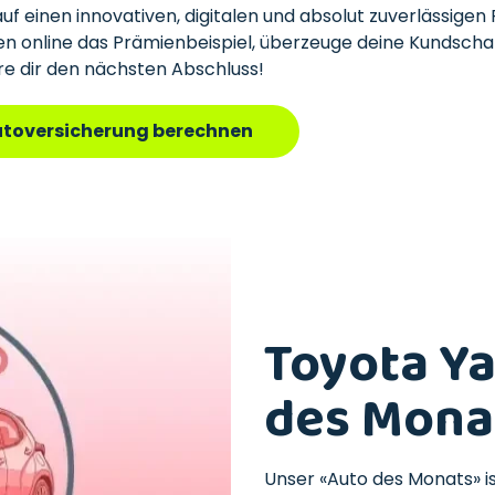
uf einen innovativen, digitalen und absolut zuverlässigen
ten online das Prämienbeispiel, überzeuge deine Kundscha
re dir den nächsten Abschluss!
utoversicherung berechnen
Toyota Ya
des Mona
Unser «Auto des Monats» i