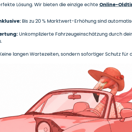
rfekte Lösung. Wir bieten die einzige echte
Online-Oldt
klusive:
Bis zu 20 % Marktwert-Erhöhung sind automatis
ertung:
Unkomplizierte Fahrzeugeinschätzung durch dei
.
eine langen Wartezeiten, sondern sofortiger Schutz für 