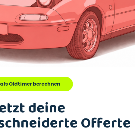
 als Oldtimer berechnen
jetzt deine
chneiderte Offerte 