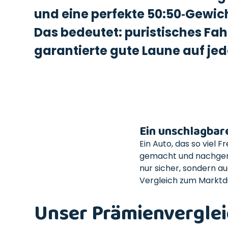
und eine perfekte 50:50‑Gewic
Das bedeutet: puristisches Fa
garantierte gute Laune auf jed
Ein unschlagbar
Ein Auto, das so viel
gemacht und nachgerec
nur sicher, sondern a
Vergleich zum Marktd
Unser Prämienverglei