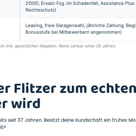
2’000), Ersatz-Fzg. im Schadenfall, Assistance Plu
Rechtsschutz)
Leasing, freie Garagenwahl, jährliche Zahlung, Begi
Bonusstufe bei Mitbewerbern angenommen)
ich inkl. gesetzlicher Abgaben. Keine Lenker unter 25 Jahren.
r Flitzer zum echte
er wird
ts seit 37 Jahren. Besitzt deine Kundschaft ein frühes Mo
06?