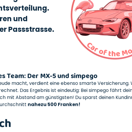
htsverteilung.
hren und
er Passstrasse.
es Team: Der MX-5 und simpego
 Freude macht, verdient eine ebenso smarte Versicherung.
hnet. Das Ergebnis ist eindeutig: Bei simpego fährt dei
uch mit Abstand am günstigsten! Du sparst deinen Kundi
urchschnitt
nahezu 500 Franken!
ch