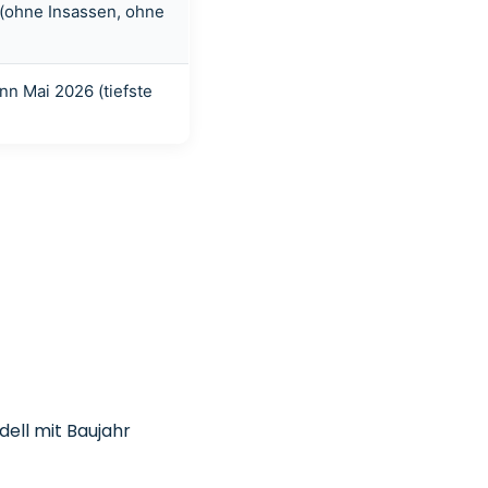
s (ohne Insassen, ohne
nn Mai 2026 (tiefste
n
dell mit Baujahr