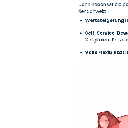
Dann haben wir die pe
der Schweiz:
Wertsteigerung in
Self-Service-Bew
% digitalem Prozess
Volle Flexibilität:
K