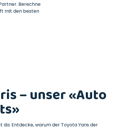
 Partner. Berechne
ft mit den besten
ris – unser «Auto
ts»
st da: Entdecke, warum der Toyota Yaris der