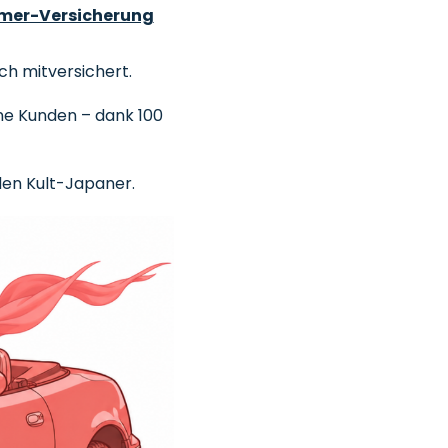
imer-Versicherung
ch mitversichert.
ne Kunden – dank 100
den Kult-Japaner.