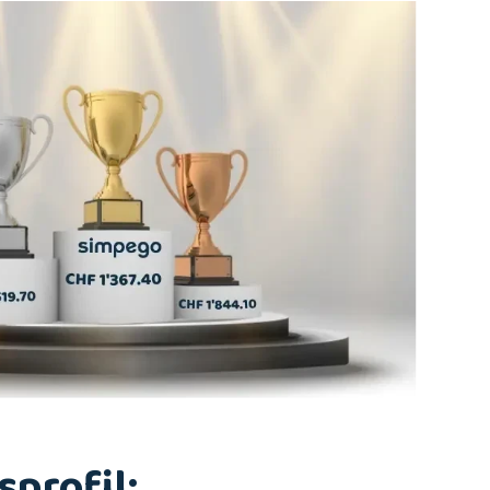
profil: