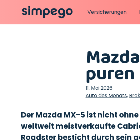
Versicherungen
Mazda 
puren
11. Mai 2026
Auto des Monats
,
Bro
Der Mazda MX-5 ist nicht ohne
weltweit meistverkaufte Cabrio
Roadster besticht durch sein 