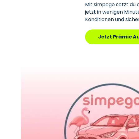
Mit simpego setzt du a
jetzt in wenigen Minu
Konditionen und siche
Jetzt Prämie A