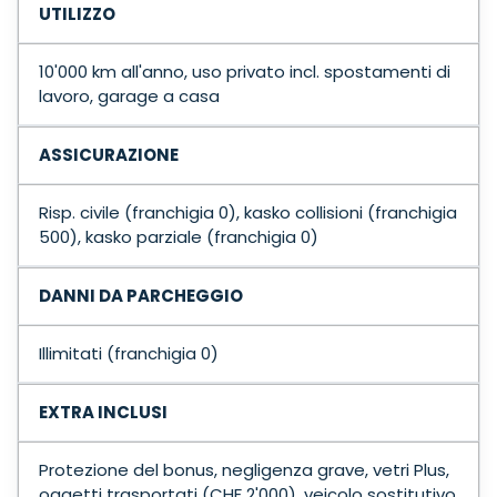
UTILIZZO
10'000 km all'anno, uso privato incl. spostamenti di
lavoro, garage a casa
ASSICURAZIONE
Risp. civile (franchigia 0), kasko collisioni (franchigia
500), kasko parziale (franchigia 0)
DANNI DA PARCHEGGIO
Illimitati (franchigia 0)
EXTRA INCLUSI
Protezione del bonus, negligenza grave, vetri Plus,
oggetti trasportati (CHF 2'000), veicolo sostitutivo