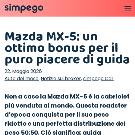
Mazda MX-5: un
ottimo bonus per il
puro piacere di guida
22. Maggio 2026
Auto del mese
,
Notizie sui broker
,
simpego Car
Non a caso la Mazda MX-5 è la cabriolet
più venduta al mondo. Questa roadster
d’epoca conquista per il suo peso
ridotto e una perfetta distribuzione del
peso 50:50. Ciò significa: guida