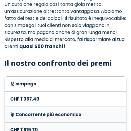
Un’auto che regala così tanta gioia merita
un’assicurazione altrettanto vantaggiosa. Abbiamo
fatto dei test e dei calcoli. Il risultato è inequivocabile:
con simpego i tuoi clienti non solo viaggiano in
sicurezza, ma pagano anche di gran lunga meno!
Rispetto alla media di mercato, fai risparmiare ai tuoi
clienti
quasi 500 franchi!
Il nostro confronto dei premi
🥇 simpego
CHF 1'367.40
🥈 Concorrente più economico
CHF 1'519.70