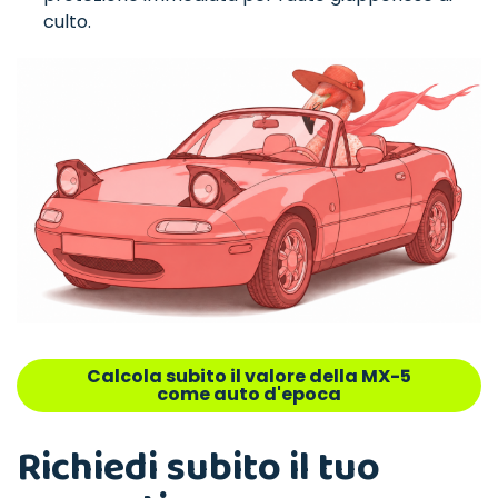
culto.
Calcola subito il valore della MX-5
come auto d'epoca
Richiedi subito il tuo