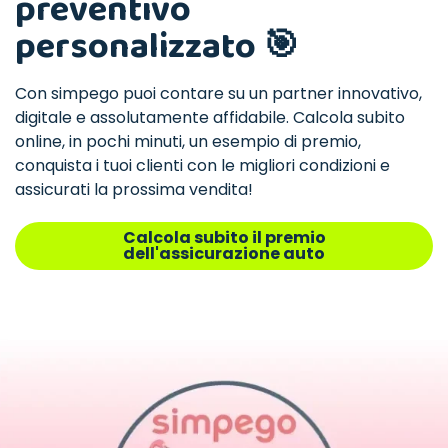
preventivo
personalizzato 🎯
Con simpego puoi contare su un partner innovativo,
digitale e assolutamente affidabile. Calcola subito
online, in pochi minuti, un esempio di premio,
conquista i tuoi clienti con le migliori condizioni e
assicurati la prossima vendita!
Calcola subito il premio
dell'assicurazione auto