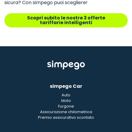
sicura? Con simpego puoi scegliere!
Scopri subito le nostre 3 offerte
tariffarie intelligenti
simpego Car
Auto
Moto
Furgone
Assicurazione chilometrica
Premio assicurativo scontato