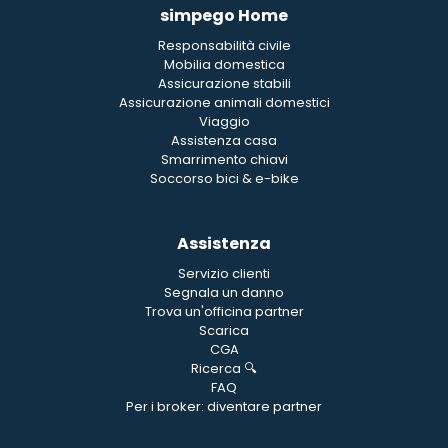
simpego Home
Responsabilità civile
Mobilia domestica
Assicurazione stabili
Assicurazione animali domestici
Viaggio
Assistenza casa
Smarrimento chiavi
Soccorso bici & e-bike
Assistenza
Servizio clienti
Segnala un danno
Trova un'officina partner
Scarica
CGA
Ricerca 🔍
FAQ
Per i broker: diventare partner