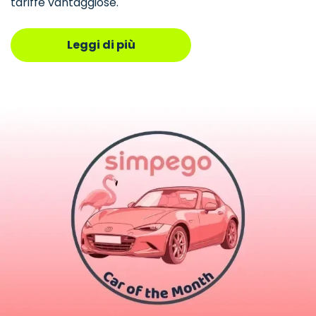
tariffe vantaggiose.
Leggi di più