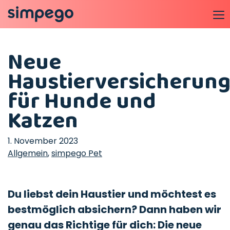
Neue
Haustierversicherun
für Hunde und
Katzen
1. November 2023
Allgemein
,
simpego Pet
Du liebst dein Haustier und möchtest es
bestmöglich absichern? Dann haben wir
genau das Richtige für dich: Die neue