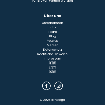
Für Broker: Partner werden
Über uns
Unternehmen
Jobs
Team
Blog
Petclub
Medien
Datenschutz
Rechtliche Hinweise
Impressum
🇫🇷
🇮🇹
🇬🇧
© 2026 simpego