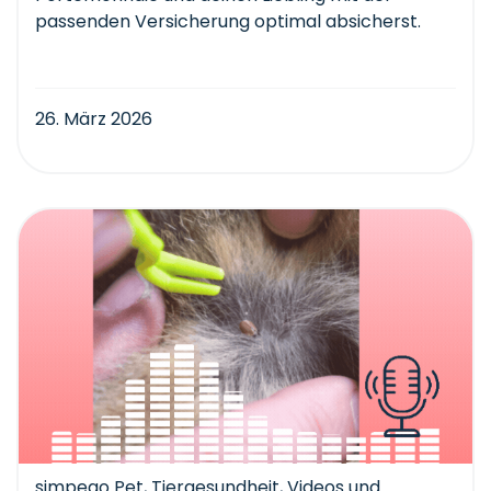
passenden Versicherung optimal absicherst.
26. März 2026
simpego Pet
,
Tiergesundheit
,
Videos und