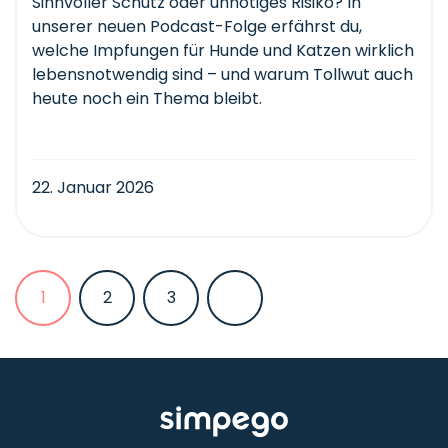
Sinnvoller Schutz oder unnötiges Risiko? In
unserer neuen Podcast-Folge erfährst du,
welche Impfungen für Hunde und Katzen wirklich
lebensnotwendig sind – und warum Tollwut auch
heute noch ein Thema bleibt.
22. Januar 2026
1
2
3