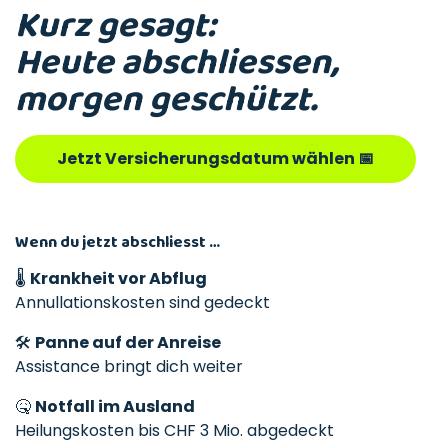
Kurz gesagt:
Heute abschliessen,
morgen geschützt.
Jetzt Versicherungsdatum wählen 📅
Wenn du
jetzt
abschliesst …
🌡️
Krankheit vor Abflug
Annullationskosten sind gedeckt
🛠️
Panne auf der Anreise
Assistance bringt dich weiter
🤒
Notfall im Ausland
Heilungskosten bis CHF 3 Mio. abgedeckt