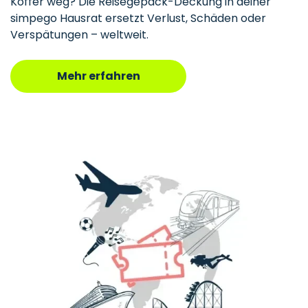
Koffer weg? Die Reisegepäck-Deckung in deiner
simpego Hausrat ersetzt Verlust, Schäden oder
Verspätungen – weltweit.
Mehr erfahren