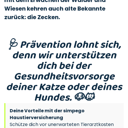
mit dem Erwachen der Wälder und
Wiesen kehren auch alte Bekannte
zurück: die Zecken.
🩺 Prävention lohnt sich,
denn wir unterstützen
dich bei der
Gesundheitsvorsorge
deiner Katze oder deines
Hundes. 🐶🐱
Deine Vorteile mit der simpego
Haustierversicherung
Schütze dich vor unerwarteten Tierarztkosten