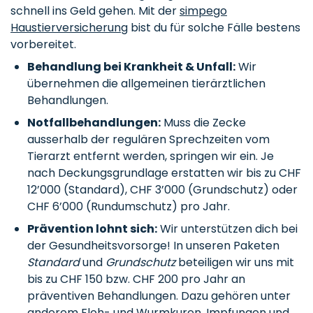
schnell ins Geld gehen. Mit der
simpego
Haustierversicherung
bist du für solche Fälle bestens
vorbereitet.
Behandlung bei Krankheit & Unfall:
Wir
übernehmen die allgemeinen tierärztlichen
Behandlungen.
Notfallbehandlungen:
Muss die Zecke
ausserhalb der regulären Sprechzeiten vom
Tierarzt entfernt werden, springen wir ein. Je
nach Deckungsgrundlage erstatten wir bis zu CHF
12’000 (Standard), CHF 3’000 (Grundschutz) oder
CHF 6’000 (Rundumschutz) pro Jahr.
Prävention lohnt sich:
Wir unterstützen dich bei
der Gesundheitsvorsorge! In unseren Paketen
Standard
und
Grundschutz
beteiligen wir uns mit
bis zu CHF 150 bzw. CHF 200 pro Jahr an
präventiven Behandlungen. Dazu gehören unter
anderem Floh- und Wurmkuren, Impfungen und