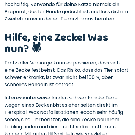
hochgiftig. Verwende für deine Katze niemals ein
Präparat, das für Hunde gedacht ist, und lass dich im
Zweifel immer in deiner Tierarztpraxis beraten.
Hilfe, eine Zecke! Was
nun? 🕷️
Trotz aller Vorsorge kann es passieren, dass sich
eine Zecke festbeisst. Das Risiko, dass das Tier sofort
schwer erkrankt, ist zwar nicht bei 100 %, aber
schnelles Handeln ist gefragt.
Interessanterweise landen schwer kranke Tiere
wegen eines Zeckenbisses eher selten direkt im
Tierspital. Was Notfallstationen jedoch sehr häufig
sehen, sind Tierbesitzer, die eine Zecke bei ihrem
Liebling finden und diese nicht selbst entfernen
können. Mit guten Hilfsmitteln wie speziellen