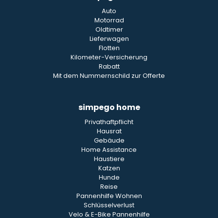
Auto
Motorrad
Oldtimer
Lieferwagen
Flotten
Kilometer-Versicherung
Rabatt
Mit dem Nummernschild zur Offerte
simpego home
Privathaftpflicht
Hausrat
Gebäude
Home Assistance
Haustiere
Katzen
Hunde
Reise
Pannenhilfe Wohnen
Schlüsselverlust
Velo & E-Bike Pannenhilfe