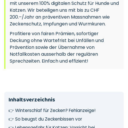
mit unserem 100% digitalen Schutz für Hunde und
Katzen. Wir beteiligen uns mit bis zu CHF
200.–/Jahr an präventiven Massnahmen wie
Zeckenschutz, Impfungen und Wurmkuren.
Profitiere von fairen Prämien, sofortiger
Deckung ohne Wartefrist bei Unfällen und
Prävention sowie der Übernahme von
Notfallkosten ausserhalb der regulären
Sprechzeiten. Einfach und effizient!
Inhaltsverzeichnis
👉
Winterschlaf für Zecken? Fehlanzeige!
👉
So beugst du Zeckenbissen vor
👉
Lebensgefahr für Katzen: Vorsicht bei