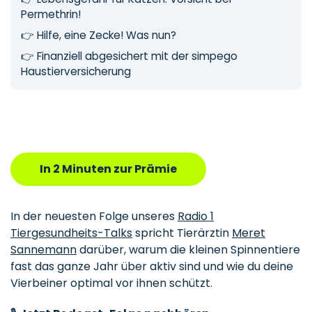
Permethrin!
👉
Hilfe, eine Zecke! Was nun?
👉
Finanziell abgesichert mit der simpego
Haustierversicherung
In 2 Minuten zur Prämie
In der neuesten Folge unseres
Radio 1
Tiergesundheits-Talks
spricht Tierärztin
Meret
Sannemann
darüber, warum die kleinen Spinnentiere
fast das ganze Jahr über aktiv sind und wie du deine
Vierbeiner optimal vor ihnen schützt.