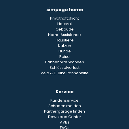
simpego home
Privathaftpflicht
Hausrat
Gebäude
Home Assistance
Haustiere
Katzen
Hunde
Reise
Pannenhilfe Wohnen
Schlüsselverlust
Velo & E-Bike Pannenhilfe
Service
Kundenservice
Schaden melden
Partnergarage finden
Download Center
AVBs
FAQs