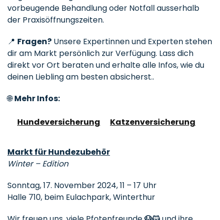
vorbeugende Behandlung oder Notfall ausserhalb
der Praxisöffnungszeiten.
📍
Fragen?
Unsere Expertinnen und Experten stehen
dir am Markt persönlich zur Verfügung. Lass dich
direkt vor Ort beraten und erhalte alle Infos, wie du
deinen Liebling am besten absicherst..
🌐
Mehr Infos:
Hundeversicherung
Katzenversicherung
Markt für Hundezubehör
Winter – Edition
Sonntag, 17. November 2024, 11 – 17 Uhr
Halle 710, beim Eulachpark, Winterthur
Wir freuen uns, viele Pfotenfreunde
🐶🐱
und ihre