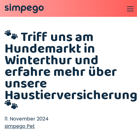
🐾 Triff uns am
Hundemarkt in
Winterthur und
erfahre mehr über
unsere
Haustierversicherun
🐾
11. November 2024
simpego Pet