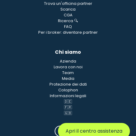
Trova un'officina partner
Scarica
CGA
Ricerca 🔍
FAQ
Per i broker: diventare partner
Chi siamo
Azienda
Lavora con noi
Team
Media
Protezione dei dati
Colophon
Informazioni legali
🇩🇪
🇫🇷
🇬🇧
Apri il centro assistenza