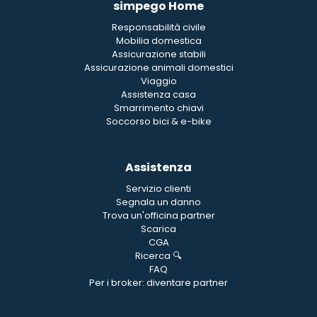
simpego Home
Responsabilità civile
Mobilia domestica
Assicurazione stabili
Assicurazione animali domestici
Viaggio
Assistenza casa
Smarrimento chiavi
Soccorso bici & e-bike
Assistenza
Servizio clienti
Segnala un danno
Trova un'officina partner
Scarica
CGA
Ricerca 🔍
FAQ
Per i broker: diventare partner