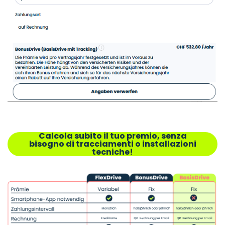
Calcola subito il tuo premio, senza
bisogno di tracciamenti o installazioni
tecniche!