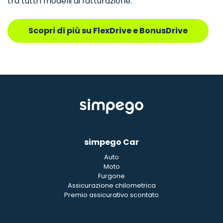
tra tutti i modelli di fatturazione.
Scopri di più su FlexDrive e BonusDrive
simpego Car
Auto
Moto
Furgone
Assicurazione chilometrica
Premio assicurativo scontato