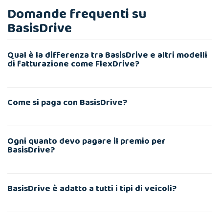
Domande frequenti su
BasisDrive
Qual è la differenza tra BasisDrive e altri modelli
di fatturazione come FlexDrive?
Come si paga con BasisDrive?
Ogni quanto devo pagare il premio per
BasisDrive?
BasisDrive è adatto a tutti i tipi di veicoli?