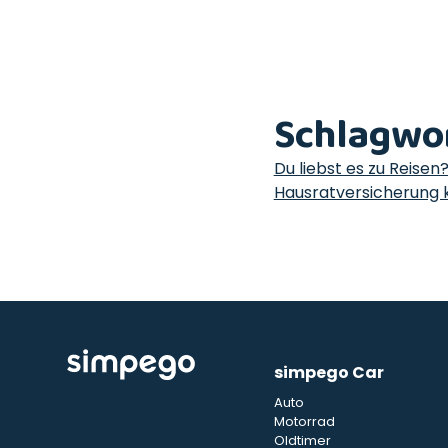
Schlagwo
Du liebst es zu Reisen
Hausratversicherung k
simpego Car
Auto
Motorrad
Oldtimer