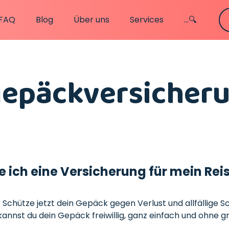
FAQ
Blog
Über uns
Services
...🔍
gepäckversicher
 ich eine Versicherung für mein Re
? Schütze jetzt dein Gepäck gegen Verlust und allfällige 
annst du dein Gepäck freiwillig, ganz einfach und ohne 