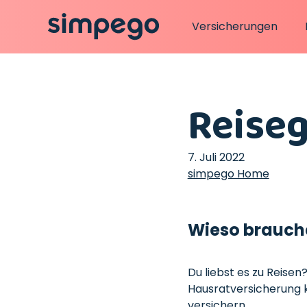
Versicherungen
Reise
7. Juli 2022
simpego Home
Wieso brauche
Du liebst es zu Reisen
Hausratversicherung k
versichern.