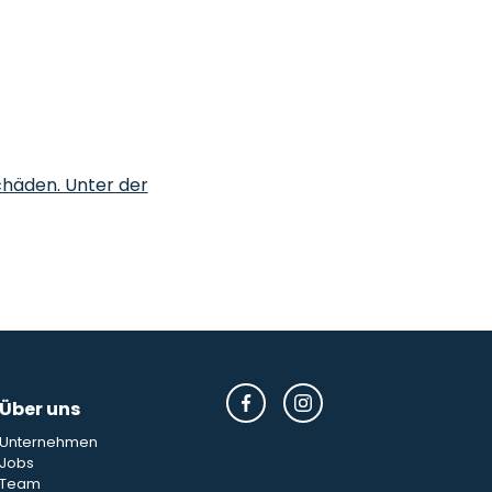
Schäden. Unter der
Über uns
Unternehmen
Jobs
Team