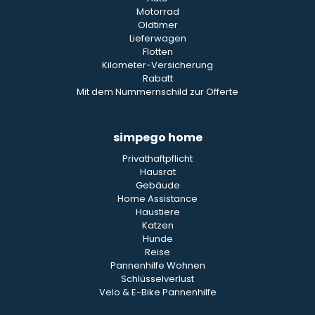
Motorrad
Oldtimer
Lieferwagen
Flotten
Kilometer-Versicherung
Rabatt
Mit dem Nummernschild zur Offerte
simpego home
Privathaftpflicht
Hausrat
Gebäude
Home Assistance
Haustiere
Katzen
Hunde
Reise
Pannenhilfe Wohnen
Schlüsselverlust
Velo & E-Bike Pannenhilfe