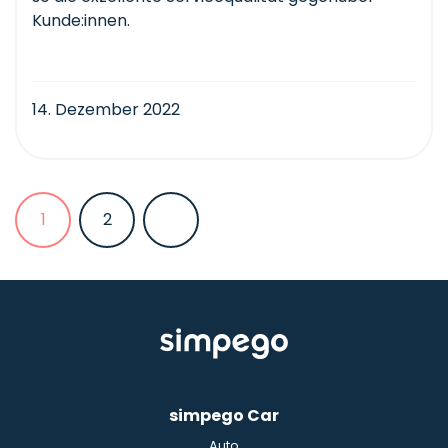
Kunde:innen.
14. Dezember 2022
1
2
simpego Car
Auto