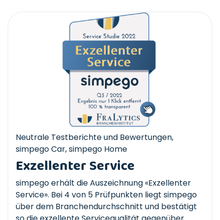
Neutrale Testberichte und Bewertungen
,
simpego Car
,
simpego Home
Exzellenter Service
simpego erhält die Auszeichnung «Exzellenter
Service». Bei 4 von 5 Prüfpunkten liegt simpego
über dem Branchendurchschnitt und bestätigt
so die exzellente Servicequalität gegenüber