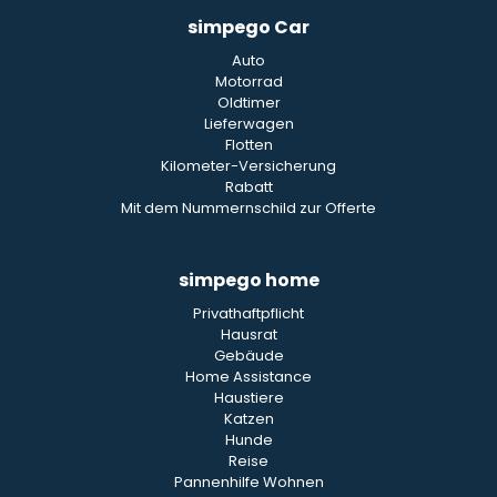
simpego Car
Auto
Motorrad
Oldtimer
Lieferwagen
Flotten
Kilometer-Versicherung
Rabatt
Mit dem Nummernschild zur Offerte
simpego home
Privathaftpflicht
Hausrat
Gebäude
Home Assistance
Haustiere
Katzen
Hunde
Reise
Pannenhilfe Wohnen