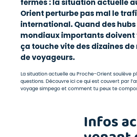
fermés : la situation actuelle 
Orient perturbe pas mal le traf
international. Quand des hubs
mondiaux importants doivent 
ça touche vite des dizaines de 
de voyageurs.
La situation actuelle au Proche-Orient soulève p
questions. Découvre ici ce qui est couvert par l’
voyage simpego et comment tu peux te compor
Infos a