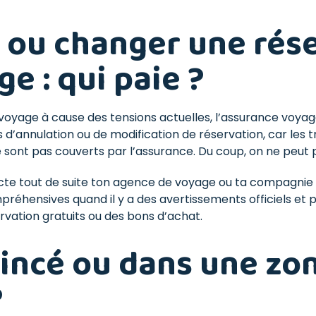
 ou changer une rés
e : qui paie ?
n voyage à cause des tensions actuelles, l’assurance voy
s d’annulation ou de modification de réservation, car les t
e sont pas couverts par l’assurance. Du coup, on ne peut
te tout de suite ton agence de voyage ou ta compagnie
préhensives quand il y a des avertissements officiels et
ation gratuits ou des bons d’achat.
oincé ou dans une zo
?