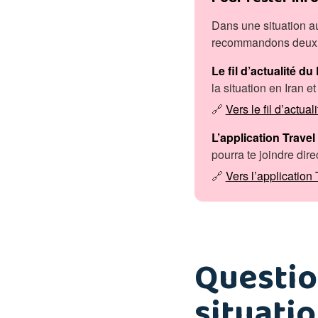
Dans une situation au
recommandons deux so
Le fil d’actualité du
la situation en Iran e
🔗
Vers le fil d’actuali
L’application Travel
pourra te joindre dir
🔗
Vers l’application 
Questio
situatio