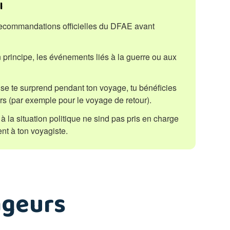
l
recommandations officielles du DFAE avant
 principe, les événements liés à la guerre ou aux
rise te surprend pendant ton voyage, tu bénéficies
rs (par exemple pour le voyage de retour).
 à la situation politique ne sind pas pris en charge
nt à ton voyagiste.
ageurs