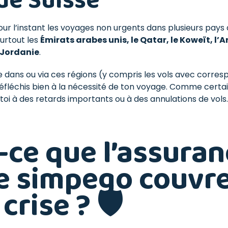
de Suisse
ur l’instant les voyages non urgents dans plusieurs pays 
urtout les
Émirats arabes unis, le Qatar, le Koweït, l’
 Jordanie
.
e dans ou via ces régions (y compris les vols avec corre
éfléchis bien à la nécessité de ton voyage. Comme certa
oi à des retards importants ou à des annulations de vols.
-ce que l’assuran
e simpego couvre
crise ? 🛡️