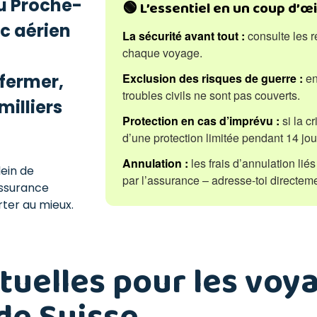
au Proche-
🟢 L’essentiel en un coup d’œi
ic aérien
La sécurité avant tout :
consulte les 
chaque voyage.
fermer,
Exclusion des risques de guerre :
en
troubles civils ne sont pas couverts.
milliers
Protection en cas d’imprévu :
si la c
d’une protection limitée pendant 14 jou
Annulation :
les frais d’annulation liés
lein de
par l’assurance – adresse-toi directeme
assurance
ter au mieux.
ctuelles pour les voy