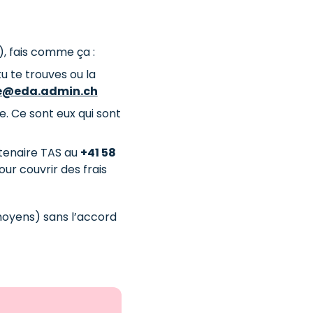
, fais comme ça :
u te trouves ou la
ne@eda.admin.ch
. Ce sont eux qui sont
tenaire TAS au
+41 58
ur couvrir des frais
oyens) sans l’accord