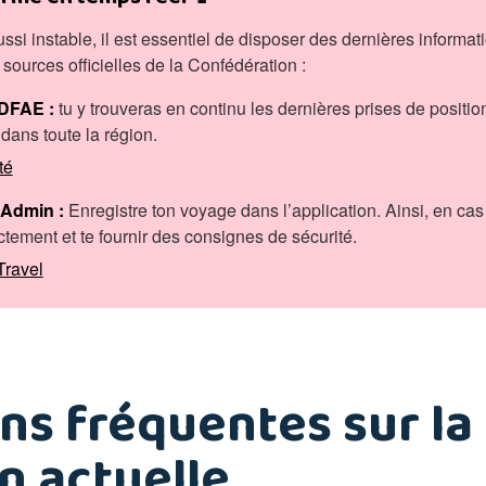
ssi instable, il est essentiel de disposer des dernières informat
urces officielles de la Confédération :
 DFAE :
tu y trouveras en continu les dernières prises de position
t dans toute la région.
té
 Admin :
Enregistre ton voyage dans l’application. Ainsi, en ca
ectement et te fournir des consignes de sécurité.
Travel
ns fréquentes sur la
n actuelle