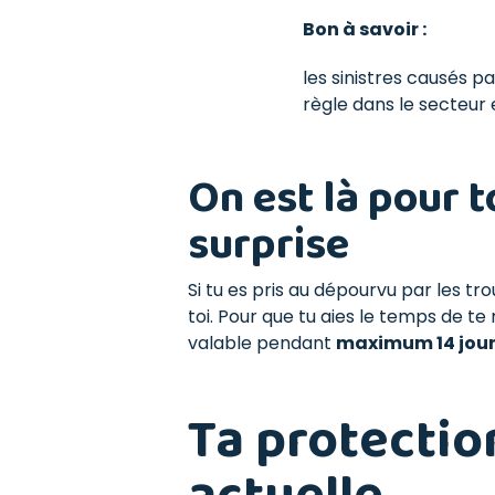
Bon à savoir :
les sinistres causés p
règle dans le secteur 
On est là pour to
surprise
Si tu es pris au dépourvu par les 
toi. Pour que tu aies le temps de t
valable pendant
maximum 14 jou
Ta protectio