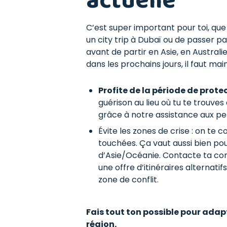
actuelle
C’est super important pour toi, que 
un city trip à Dubaï ou de passer p
avant de partir en Asie, en Australi
dans les prochains jours, il faut ma
Profite de la période de protec
guérison au lieu où tu te trouves
grâce à notre assistance aux pe
Évite les zones de crise : on te 
touchées. Ça vaut aussi bien pou
d’Asie/Océanie. Contacte ta co
une offre d’itinéraires alternat
zone de conflit.
Fais tout ton possible pour adapt
région.