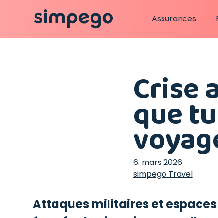
Assurances
Crise 
que tu
voyage
6. mars 2026
simpego Travel
Attaques militaires et espaces