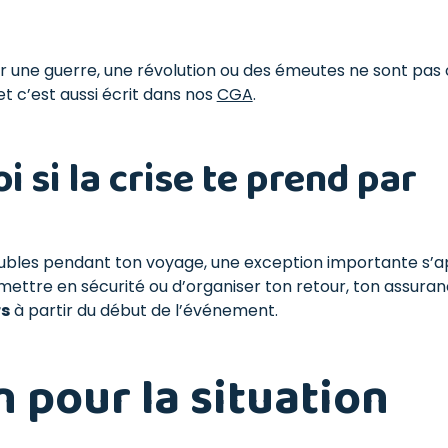
ar une guerre, une révolution ou des émeutes ne sont pas 
et c’est aussi écrit dans nos
CGA
.
i si la crise te prend par
troubles pendant ton voyage, une exception importante s’a
e mettre en sécurité ou d’organiser ton retour, ton assura
rs
à partir du début de l’événement.
n pour la situation