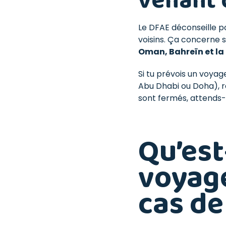
venant 
Le DFAE déconseille po
voisins. Ça concerne s
Oman, Bahreïn et la
Si tu prévois un voyag
Abu Dhabi ou Doha), r
sont fermés, attends-t
Qu’est
voyag
cas de 