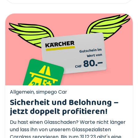
Allgemein
,
simpego Car
Sicherheit und Belohnung –
jetzt doppelt profitieren!
Du hast einen Glasschaden? Warte nicht länger
und lass ihn von unserem Glasspezialisten
Carglass reparieren. Bis zum 31.12.23 gibt's eine