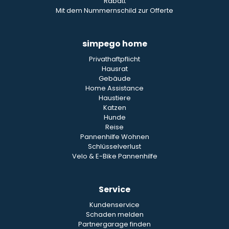
Rabatt
Mit dem Nummernschild zur Offerte
simpego home
Privathaftpflicht
Hausrat
Gebäude
Home Assistance
Haustiere
Katzen
Hunde
Reise
Pannenhilfe Wohnen
Schlüsselverlust
Velo & E-Bike Pannenhilfe
Service
Kundenservice
Schaden melden
Partnergarage finden