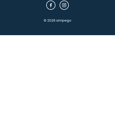
© 2026 simpego