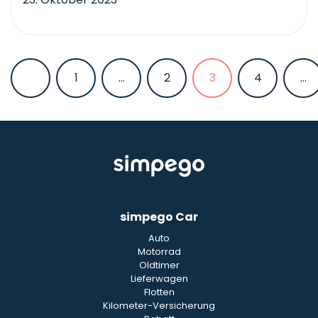
1
...
2
3
4
...
simpego Car
Auto
Motorrad
Oldtimer
Lieferwagen
Flotten
Kilometer-Versicherung