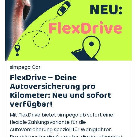
simpego Car
FlexDrive – Deine
Autoversicherung pro
Kilometer: Neu und sofort
verfügbar!
Mit FlexDrive bietet simpego ab sofort eine
flexible Zahlungsvariante für die
Autoversicherung speziell für Wenigfahrer.
Bezahle nur für die Kilometer, die du tatsächlich