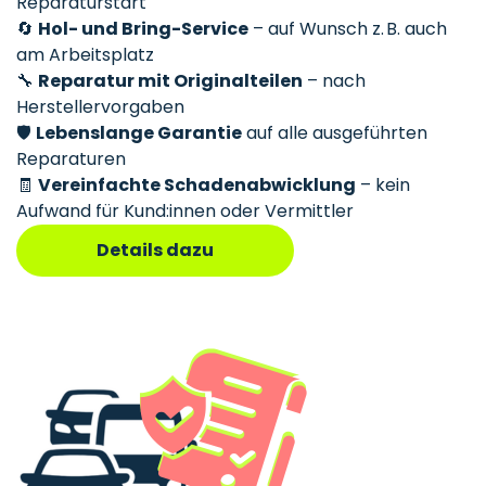
Reparaturstart
🔄
Hol- und Bring-Service
– auf Wunsch z. B. auch
am Arbeitsplatz
🔧
Reparatur mit Originalteilen
– nach
Herstellervorgaben
🛡️
Lebenslange Garantie
auf alle ausgeführten
Reparaturen
🧾
Vereinfachte Schadenabwicklung
– kein
Aufwand für Kund:innen oder Vermittler
Details dazu