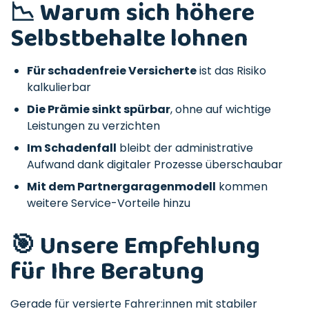
📉 Warum sich höhere
Selbstbehalte lohnen
Für schadenfreie Versicherte
ist das Risiko
kalkulierbar
Die Prämie sinkt spürbar
, ohne auf wichtige
Leistungen zu verzichten
Im Schadenfall
bleibt der administrative
Aufwand dank digitaler Prozesse überschaubar
Mit dem Partnergaragenmodell
kommen
weitere Service-Vorteile hinzu
🎯 Unsere Empfehlung
für Ihre Beratung
Gerade für versierte Fahrer:innen mit stabiler