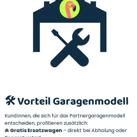
🛠️ Vorteil Garagenmodell
Kund:innen, die sich für das Partnergaragenmodell
entscheiden, profitieren zusätzlich:
🚘
Gratis Ersatzwagen
– direkt bei Abholung oder