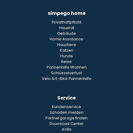
simpego home
Privathaftpflicht
Hausrat
Gebäude
Home Assistance
Haustiere
Katzen
Hunde
Reise
Pannenhilfe Wohnen
Schlüsselverlust
Velo & E-Bike Pannenhilfe
Service
Kundenservice
Schaden melden
Partnergarage finden
Download Center
AVBs