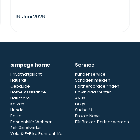
16. Juni 2026
simpego home
Service
Privathaftpflicht
Kundenservice
Hausrat
Schaden melden
Gebäude
Partnergarage finden
Home Assistance
Download Center
Haustiere
AVBs
Katzen
FAQs
Hunde
Suche 🔍
Reise
Broker News
Pannenhilfe Wohnen
Für Broker: Partner werden
Schlüsselverlust
Velo & E-Bike Pannenhilfe