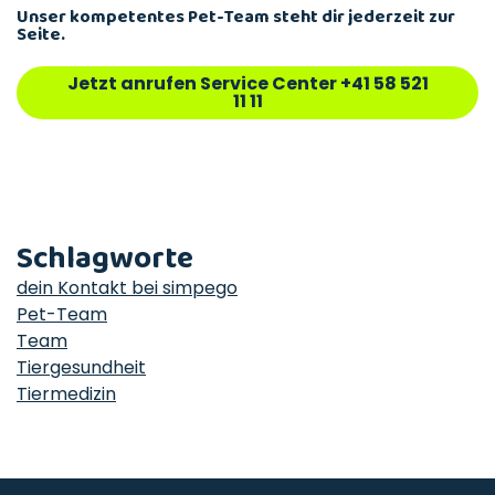
Unser kompetentes Pet-Team steht dir jederzeit zur
Seite.
Jetzt anrufen Service Center +41 58 521
11 11
Schlagworte
dein Kontakt bei simpego
Pet-Team
Team
Tiergesundheit
Tiermedizin