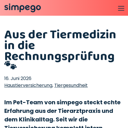
Aus der Tiermedizin
in die
Rechnungsprüfung
🐾
16. Juni 2026
Haustierversicherung
,
Tiergesundheit
Im Pet-Team von simpego steckt echte
Erfahrung aus der Tierarztpraxis und
dem Klinikalltag. Seit wir die