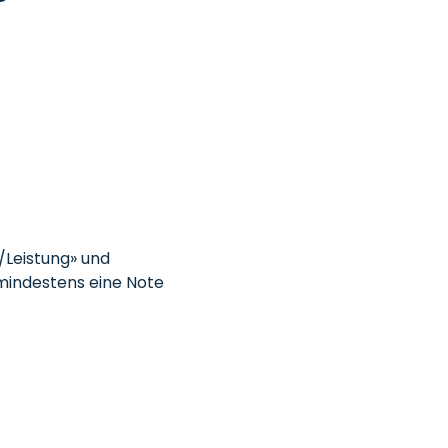
/Leistung» und
 mindestens eine Note