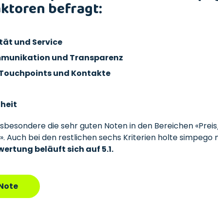
ktoren befragt:
tät und Service
mmunikation und Transparenz
 Touchpoints und Kontakte
heit
sbesondere die sehr guten Noten in den Bereichen «Preis
. Auch bei den restlichen sechs Kriterien holte simpego
rtung beläuft sich auf 5.1.
Note