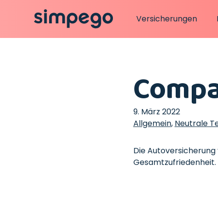
Versicherungen
Compa
9. März 2022
Allgemein
,
Neutrale T
Die Autoversicherung
Gesamtzufriedenheit.