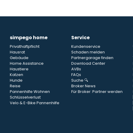
simpego home
Service
Privathaftpflicht
Kundenservice
Hausrat
Schaden melden
Gebäude
Partnergarage finden
Home Assistance
Download Center
Haustiere
AVBs
Katzen
FAQs
Hunde
Suche 🔍
Reise
Broker News
Pannenhilfe Wohnen
Für Broker: Partner werden
Schlüsselverlust
Velo & E-Bike Pannenhilfe