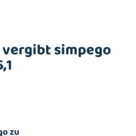
 vergibt simpego
,1
go zu