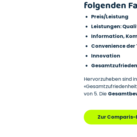
folgenden Fa
Preis/Leistung
Leistungen: Quali
Information, Ko
Convenience der
Innovation
Gesamtzufrieden
Hervorzuheben sind in
«Gesamtzufriedenheit»
von 5. Die
Gesamtbewe
Zur Comparis-