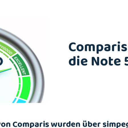
Comparis
die Note 5
von Comparis wurden über simpe