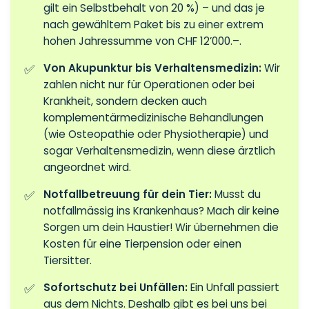
gilt ein Selbstbehalt von 20 %) – und das je
nach gewähltem Paket bis zu einer extrem
hohen Jahressumme von CHF 12’000.–.
Von Akupunktur bis Verhaltensmedizin:
Wir
zahlen nicht nur für Operationen oder bei
Krankheit, sondern decken auch
komplementärmedizinische Behandlungen
(wie Osteopathie oder Physiotherapie) und
sogar Verhaltensmedizin, wenn diese ärztlich
angeordnet wird.
Notfallbetreuung für dein Tier:
Musst du
notfallmässig ins Krankenhaus? Mach dir keine
Sorgen um dein Haustier! Wir übernehmen die
Kosten für eine Tierpension oder einen
Tiersitter.
Sofortschutz bei Unfällen:
Ein Unfall passiert
aus dem Nichts. Deshalb gibt es bei uns bei