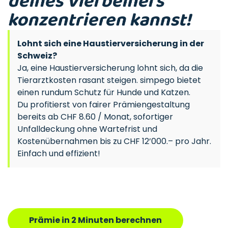
deines Vierbeiners
konzentrieren kannst!
Lohnt sich eine Haustierversicherung in der
Schweiz?
Ja, eine Haustierversicherung lohnt sich, da die
Tierarztkosten rasant steigen. simpego bietet
einen rundum Schutz für Hunde und Katzen.
Du profitierst von fairer Prämiengestaltung
bereits ab CHF 8.60 / Monat, sofortiger
Unfalldeckung ohne Wartefrist und
Kostenübernahmen bis zu CHF 12’000.– pro Jahr.
Einfach und effizient!
Prämie in 2 Minuten berechnen