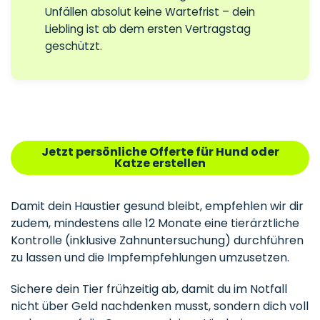
Unfällen absolut keine Wartefrist – dein
Liebling ist ab dem ersten Vertragstag
geschützt.
Jetzt persönliche Offerte für Hund oder
Katze erstellen
Damit dein Haustier gesund bleibt, empfehlen wir dir
zudem, mindestens alle 12 Monate eine tierärztliche
Kontrolle (inklusive Zahnuntersuchung) durchführen
zu lassen und die Impfempfehlungen umzusetzen
.
Sichere dein Tier frühzeitig ab, damit du im Notfall
nicht über Geld nachdenken musst, sondern dich voll