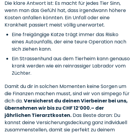
Die klare Antwort ist: Es macht für jedes Tier Sinn,
wenn man das Gefühl hat, dass irgendwann höhere
Kosten anfallen könnten. Ein Unfall oder eine
Krankheit passiert meist völlig unerwartet.
Eine freigängige Katze trägt immer das Risiko
eines Autounfalls, der eine teure Operation nach
sich ziehen kann.
Ein Strassenhund aus dem Tierheim kann genauso
krank werden wie ein reinrassiger Labrador vom
Züchter.
Damit du dir in solchen Momenten keine Sorgen um
die Finanzen machen musst, sind wir von simpego für
dich da.
Versicherst du deinen Vierbeiner bei uns,
übernehmen wir bis zu CHF 12’000.– der
jährlichen Tierarztkosten.
Das Beste daran: Du
kannst deine Versicherungsdeckung ganz individuell
zusammenstellen, damit sie perfekt zu deinem