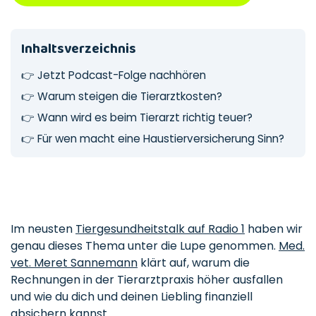
Inhaltsverzeichnis
👉
Jetzt Podcast-Folge nachhören
👉
Warum steigen die Tierarztkosten?
👉
Wann wird es beim Tierarzt richtig teuer?
👉
Für wen macht eine Haustierversicherung Sinn?
Im neusten
Tiergesundheitstalk auf Radio 1
haben wir
genau dieses Thema unter die Lupe genommen.
Med.
vet. Meret Sannemann
klärt auf, warum die
Rechnungen in der Tierarztpraxis höher ausfallen
und wie du dich und deinen Liebling finanziell
absichern kannst.