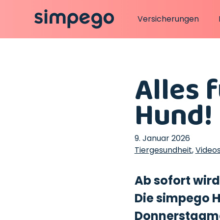
Versicherungen
Alles 
Hund!
9. Januar 2026
Tiergesundheit
,
Video
Ab sofort wird
Die simpego H
Donnerstagmor