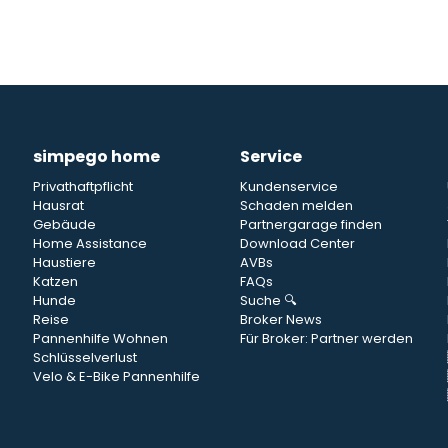
simpego home
Service
Privathaftpflicht
Kundenservice
Hausrat
Schaden melden
Gebäude
Partnergarage finden
Home Assistance
Download Center
Haustiere
AVBs
Katzen
FAQs
Hunde
Suche 🔍
Reise
Broker News
Pannenhilfe Wohnen
Für Broker: Partner werden
Schlüsselverlust
Velo & E-Bike Pannenhilfe