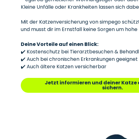
Kleine Unfälle oder Krankheiten lassen sich dabe
Mit der Katzenversicherung von simpego schütz
und musst dir im Ernstfall keine Sorgen um hoh
Deine Vorteile auf einen Blick:
✔️ Kostenschutz bei Tierarztbesuchen & Behand
✔️ Auch bei chronischen Erkrankungen geeignet
✔️ Auch ältere Katzen versicherbar
Jetzt informieren und deiner Katze
sichern.