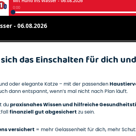
sich das Einschalten für dich un
Hund oder elegante Katze – mit der passenden
Haustierv
uch dann entspannt, wenn’s mal nicht nach Plan läuft.
t du
praxisnahes Wissen und hilfreiche Gesundheitst
tfall
finanziell gut abgesichert
zu sein.
ens versichert
= mehr Gelassenheit für dich, mehr Schutz