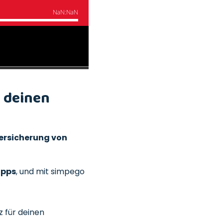
d deinen
ersicherung von
ipps
, und mit simpego
 für deinen