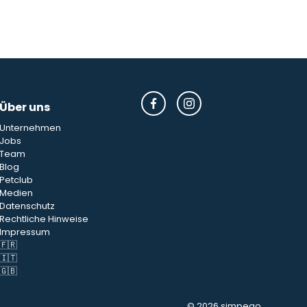
Über uns
Unternehmen
Jobs
Team
Blog
Petclub
Medien
Datenschutz
Rechtliche Hinweise
Impressum
🇫🇷
🇮🇹
🇬🇧
© 2026 simpego