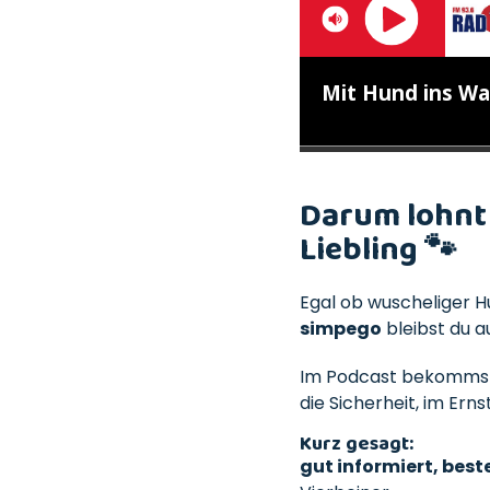
Darum lohnt 
Liebling 🐾
Egal ob wuscheliger 
simpego
bleibst du a
Im Podcast bekomms
die Sicherheit, im Erns
Kurz gesagt:
gut informiert, best