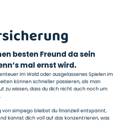
sicherung
nen besten Freund da sein
nn’s mal ernst wird.
enteuer im Wald oder ausgelassenes Spielen im
heiten können schneller passieren, als man
ut zu wissen, dass du dich nicht auch noch um
.
von simpego bleibst du finanziell entspannt,
d kannst dich voll auf das konzentrieren, was