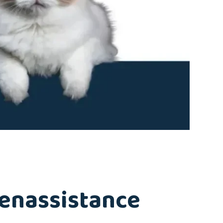
nenassistance