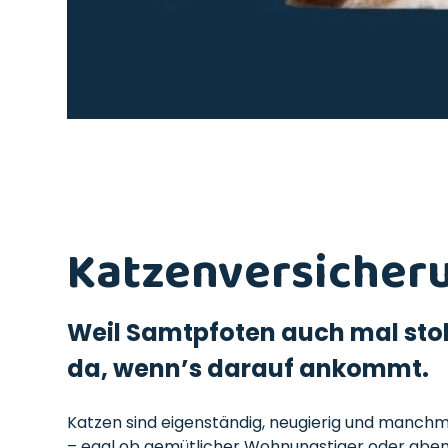
Katzenversicher
Weil Samtpfoten auch mal stol
da, wenn’s darauf ankommt.
Katzen sind eigenständig, neugierig und manchma
– egal ob gemütlicher Wohnungstiger oder abent