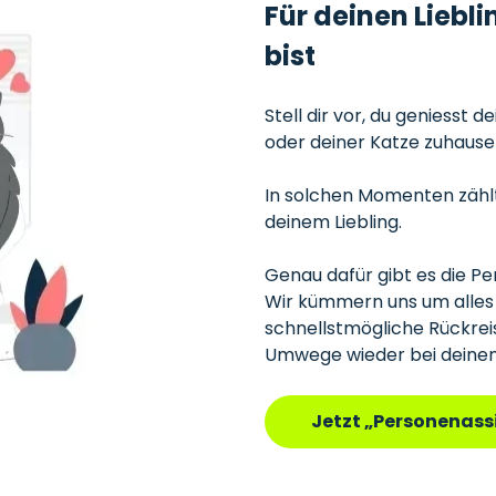
Für deinen Liebli
bist
Stell dir vor, du geniesst 
oder deiner Katze zuhause 
In solchen Momenten zählt 
deinem Liebling.
Genau dafür gibt es die P
Wir kümmern uns um alles 
schnellstmögliche Rückre
Umwege wieder bei deinem 
Jetzt „Personenass