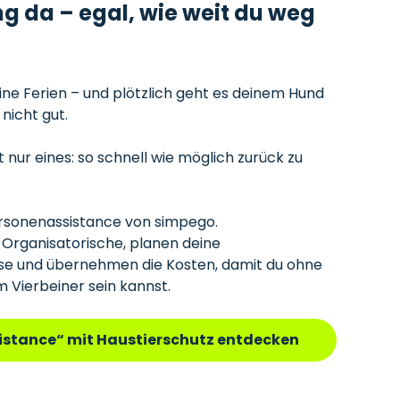
ng da – egal, wie weit du weg
deine Ferien – und plötzlich geht es deinem Hund
nicht gut.
nur eines: so schnell wie möglich zurück zu
ersonenassistance von simpego.
Organisatorische, planen deine
ise und übernehmen die Kosten, damit du ohne
Vierbeiner sein kannst.
istance“ mit Haustierschutz entdecken