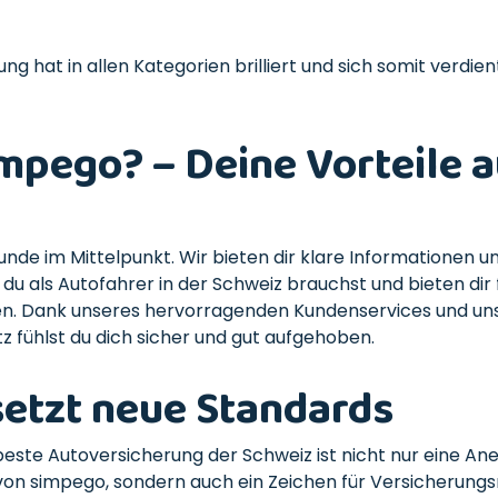
g hat in allen Kategorien brilliert und sich somit verdien
pego? – Deine Vorteile a
Kunde im Mittelpunkt. Wir bieten dir klare Informationen u
du als Autofahrer in der Schweiz brauchst und bieten dir f
en. Dank unseres hervorragenden Kundenservices und u
z fühlst du dich sicher und gut aufgehoben.
etzt neue Standards
beste Autoversicherung der Schweiz ist nicht nur eine A
 von simpego, sondern auch ein Zeichen für Versicherungs