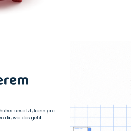
erem
höher ansetzt, kann pro
 dir, wie das geht.