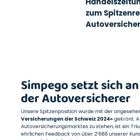
Handelszeitun
zum Spitzenre
Autoversiche
Simpego setzt sich an
der Autoversicherer
Unsere Spitzenposition wurde mit der angeseh
Versicherungen der Schweiz 2024»
gekrönt. A
Autoversicherungsmarktes zu stehen, ist ein Tr
ehrlichen Feedback von über 2’688 unserer Kun