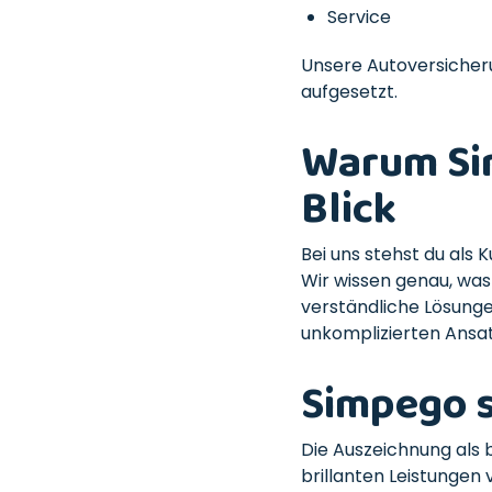
Service
Unsere Autoversicherun
aufgesetzt.
Warum Sim
Blick
Bei uns stehst du als 
Wir wissen genau, was 
verständliche Lösung
unkomplizierten Ansat
Simpego s
Die Auszeichnung als 
brillanten Leistungen