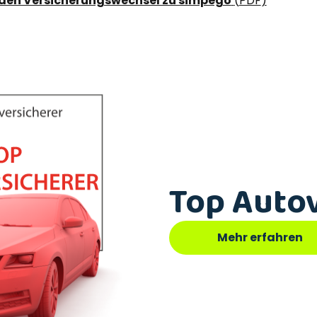
 den Versicherungswechsel zu simpego
(
PDF
)
Top Auto
Mehr erfahren