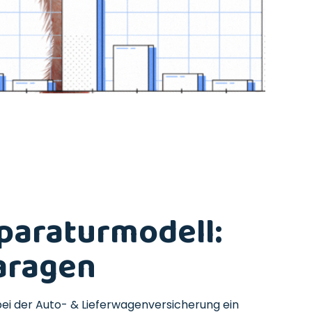
paraturmodell:
aragen
bei der Auto- & Lieferwagenversicherung ein