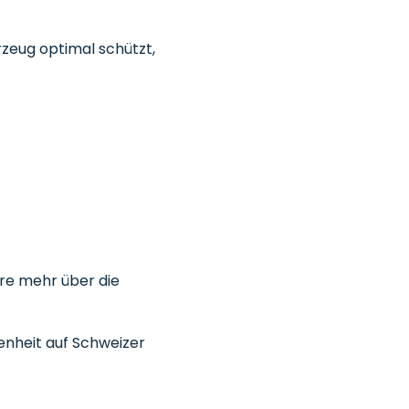
rzeug optimal schützt,
hre mehr über die
denheit auf Schweizer