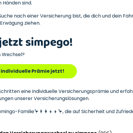
 Händen sind.
uche nach einer Versicherung bist, die dich und dein Fah
n Erwägung ziehen.
jetzt simpego!
en Wechsel?
individuelle Prämie jetzt!
chritten eine individuelle Versicherungsprämie und erfa
ungen unserer Versicherungslösungen.
mingo-Familie🦩👨‍👩‍👦‍👦🦩, die auf Sicherheit und Zufrie