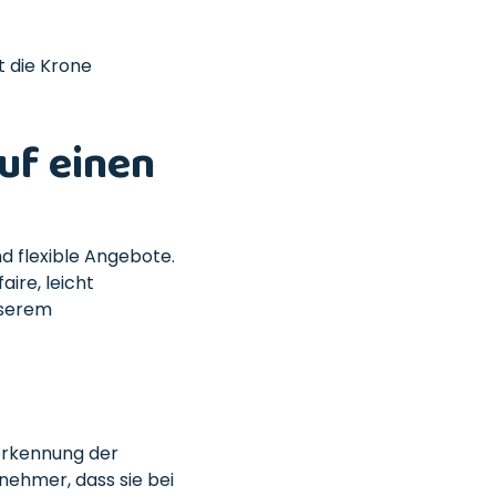
t die Krone
uf einen
nd flexible Angebote.
aire, leicht
nserem
nerkennung der
nehmer, dass sie bei