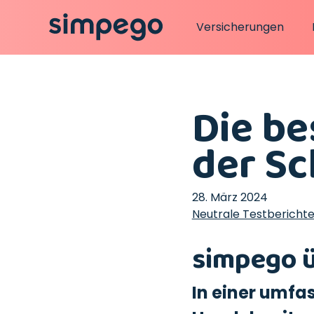
Versicherungen
Die be
der Sc
28. März 2024
Neutrale Testbericht
simpego üb
In einer umfa