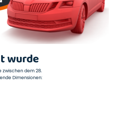
lt wurde
ie zwischen dem 28.
gende Dimensionen: