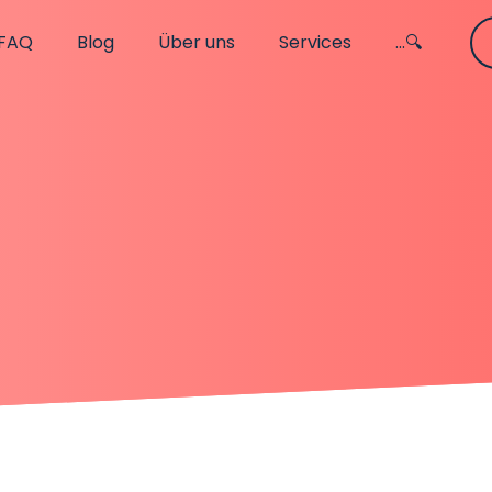
FAQ
Blog
Über uns
Services
...🔍