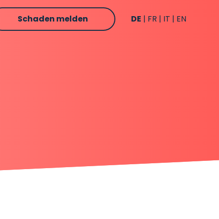
Schaden melden
DE
FR
IT
EN