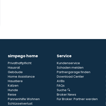
simpego home
Service
Privathaftpflicht
Kundenservice
Hausrat
Schaden melden
Gebäude
Partnergarage finden
Home Assistance
Download Center
Haustiere
AVBs
Katzen
FAQs
Hunde
Suche 🔍
Reise
Broker News
Pannenhilfe Wohnen
Für Broker: Partner werden
Schlüsselverlust