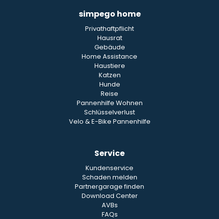
simpego home
Privathaftpflicht
Hausrat
Gebäude
Home Assistance
Haustiere
Katzen
Hunde
Reise
Pannenhilfe Wohnen
Schlüsselverlust
Velo & E-Bike Pannenhilfe
Service
Kundenservice
Schaden melden
Partnergarage finden
Download Center
AVBs
FAQs