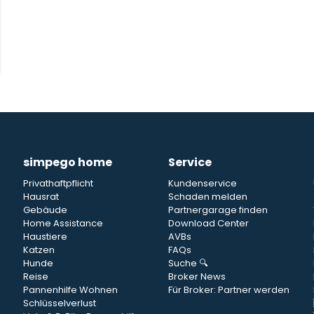
simpego home
Service
Privathaftpflicht
Kundenservice
Hausrat
Schaden melden
Gebäude
Partnergarage finden
Home Assistance
Download Center
Haustiere
AVBs
Katzen
FAQs
Hunde
Suche 🔍
Reise
Broker News
Pannenhilfe Wohnen
Für Broker: Partner werden
Schlüsselverlust