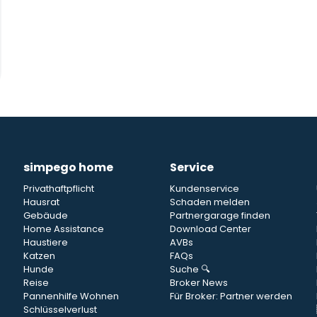
simpego home
Service
Privathaftpflicht
Kundenservice
Hausrat
Schaden melden
Gebäude
Partnergarage finden
Home Assistance
Download Center
Haustiere
AVBs
Katzen
FAQs
Hunde
Suche 🔍
Reise
Broker News
Pannenhilfe Wohnen
Für Broker: Partner werden
Schlüsselverlust