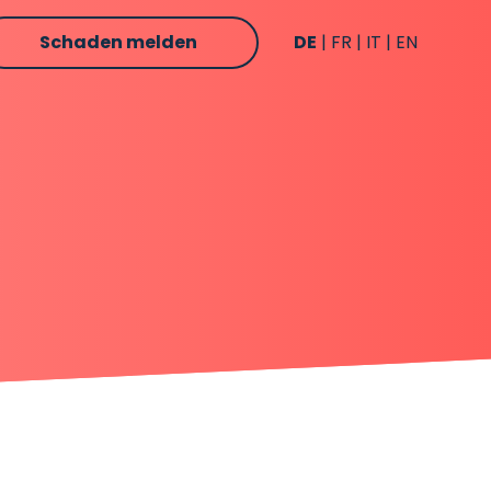
Schaden melden
DE
FR
IT
EN