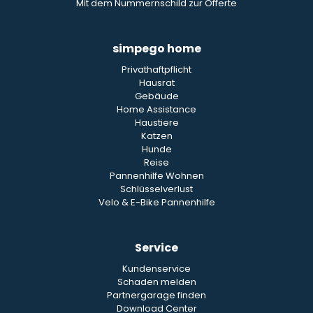
Mit dem Nummernschild zur Offerte
simpego home
Privathaftpflicht
Hausrat
Gebäude
Home Assistance
Haustiere
Katzen
Hunde
Reise
Pannenhilfe Wohnen
Schlüsselverlust
Velo & E-Bike Pannenhilfe
Service
Kundenservice
Schaden melden
Partnergarage finden
Download Center