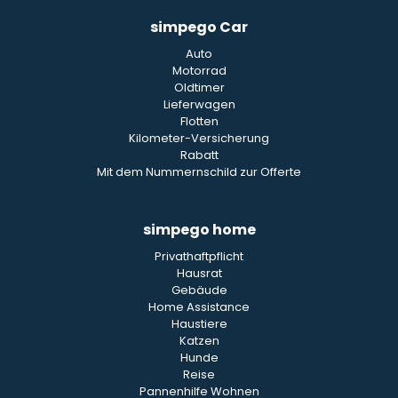
simpego Car
Auto
Motorrad
Oldtimer
Lieferwagen
Flotten
Kilometer-Versicherung
Rabatt
Mit dem Nummernschild zur Offerte
simpego home
Privathaftpflicht
Hausrat
Gebäude
Home Assistance
Haustiere
Katzen
Hunde
Reise
Pannenhilfe Wohnen