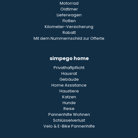
Motorrad
Oldtimer
Lieferwagen
Flotten
Kilometer-Versicherung
Rabatt
Mit dem Nummernschild zur Offerte
simpego home
Privathaftpflicht
Hausrat
Gebäude
Home Assistance
Haustiere
Katzen
Hunde
Reise
Pannenhilfe Wohnen
Schlüsselverlust
Velo & E-Bike Pannenhilfe