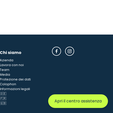
Chi siamo
Azienda
Lavora con noi
Team
Media
Protezione dei dati
Colophon
Informazioni legali
🇩🇪
🇫🇷
Apri il centro assistenza
🇬🇧