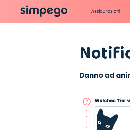
Assicurazioni
Notifi
Danno ad ani