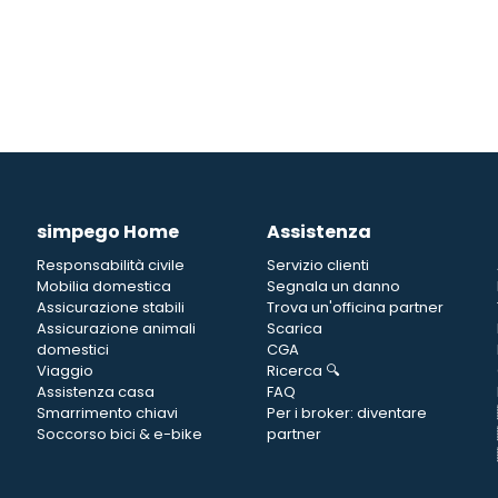
simpego Home
Assistenza
Responsabilità civile
Servizio clienti
Mobilia domestica
Segnala un danno
Assicurazione stabili
Trova un'officina partner
Assicurazione animali
Scarica
domestici
CGA
Viaggio
Ricerca 🔍
Assistenza casa
FAQ
Smarrimento chiavi
Per i broker: diventare
Soccorso bici & e-bike
partner