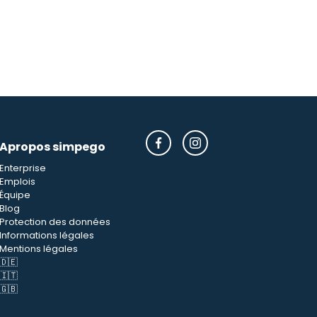
Apropos simpego
Enterprise
Emplois
Équipe
Blog
Protection des données
Informations légales
Mentions légales
🇩🇪
🇮🇹
🇬🇧