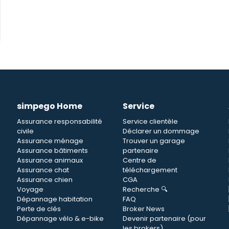
simpego Home
Service
Assurance responsabilité
Service clientèle
civile
Déclarer un dommage
n
Assurance ménage
Trouver un garage
Assurance bâtiments
partenaire
Assurance animaux
Centre de
Assurance chat
téléchargement
Assurance chien
CGA
Voyage
Recherche 🔍
Dépannage habitation
FAQ
Perte de clés
Broker News
Dépannage vélo & e-bike
Devenir partenaire (pour
les brokers)