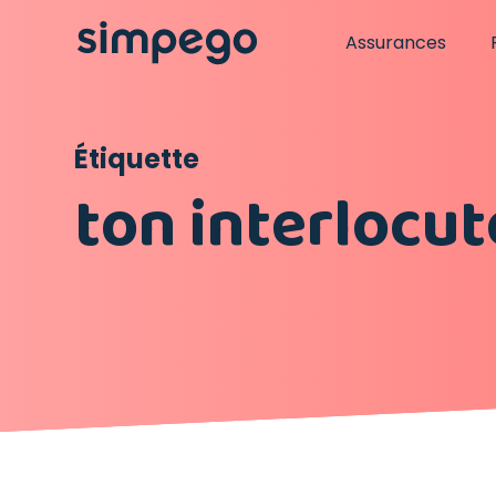
Assurances
Étiquette
ton interlocu