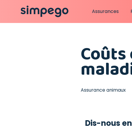
Assurances
Coûts 
malad
Assurance animaux