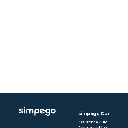
simpego Car
Assurance Auto
Assurance Moto