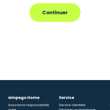
simpego Home
Service
Assurance responsabilité
Service clientèle
civile
Déclarer un dommage