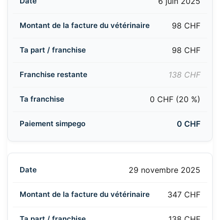
6 juin 2025
98 CHF
98 CHF
138 CHF
0 CHF (20 %)
0 CHF
29 novembre 2025
347 CHF
138 CHF