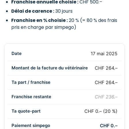
Franchise annuelle choisie :
CHF 500.–
Délai de carence :
30 jours
Franchise en % choisie :
20 % (= 80 % des frais
pris en charge par simpego)
17 mai 2025
CHF 264.–
CHF 264.–
CHF 236.–
CHF 0.– (20 %)
CHF 0.–