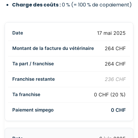
Charge des coûts :
0 % (= 100 % de copaiement)
17 mai 2025
264 CHF
264 CHF
236 CHF
0 CHF (20 %)
0 CHF