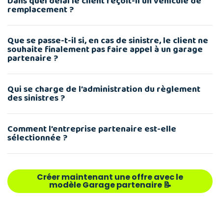
Dans quel délai le client reçoit-il un véhicule de
remplacement ?
Que se passe-t-il si, en cas de sinistre, le client ne
souhaite finalement pas faire appel à un garage
partenaire ?
Qui se charge de l’administration du règlement
des sinistres ?
Comment l’entreprise partenaire est-elle
sélectionnée ?
Créer maintenant une offre avec le
modèle Garage partenaire 📝