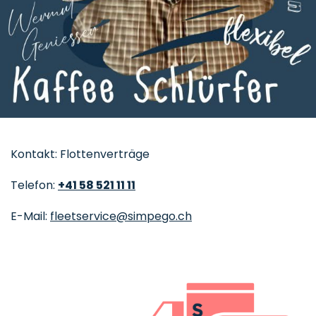
Kontakt: Flottenverträge
Telefon:
+41 58 521 11 11
E-Mail:
fleetservice@simpego.ch