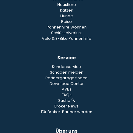
Haustiere
Katzen
Hunde
Reise
Pannenhilfe Wohnen
Schlüsselverlust
Velo & E-Bike Pannenhilfe
Service
Kundenservice
Schaden melden
Partnergarage finden
Download Center
AVBs
FAQs
Suche 🔍
Broker News
Für Broker: Partner werden
Über uns