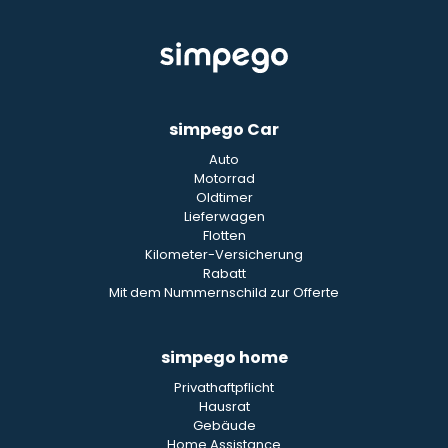
simpego Car
Auto
Motorrad
Oldtimer
Lieferwagen
Flotten
Kilometer-Versicherung
Rabatt
Mit dem Nummernschild zur Offerte
simpego home
Privathaftpflicht
Hausrat
Gebäude
Home Assistance