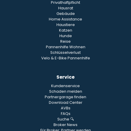
Privathaftpflicht
Hausrat
Gebäude
Home Assistance
Haustiere
Katzen
Hunde
Reise
Pannenhilfe Wohnen
Schlüsselverlust
Velo & E-Bike Pannenhilfe
Service
Kundenservice
Schaden melden
Partnergarage finden
Download Center
AVBs
FAQs
Suche 🔍
Broker News
Für Broker: Partner werden