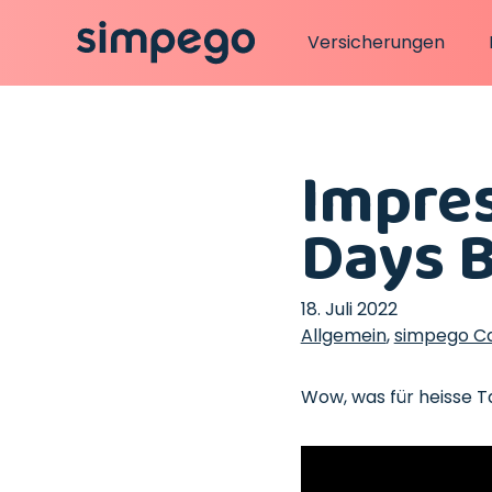
Versicherungen
Impres
Days B
18. Juli 2022
Allgemein
,
simpego C
Wow, was für heisse Ta