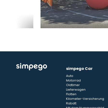
simpego Car
Auto
Motorrad
Oldtimer
Lieferwagen
Flotten
Kilometer-Versicherung
Rabatt
Mit dem Nummernschild