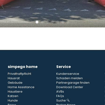
simpego home
Service
Privathaftpflicht
Kundenservice
Hausrat
Schaden melden
Gebäude
Partnergarage finden
Home Assistance
Download Center
Haustiere
AVBs
Katzen
FAQs
Hunde
Suche 🔍
Reise
Broker News