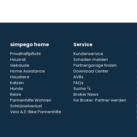
simpego home
Service
Privathaftpflicht
Kundenservice
Hausrat
Schaden melden
Gebäude
Partnergarage finden
Home Assistance
Download Center
Haustiere
AVBs
Katzen
FAQs
Hunde
Suche 🔍
Reise
Broker News
Pannenhilfe Wohnen
Für Broker: Partner werden
Schlüsselverlust
Velo & E-Bike Pannenhilfe