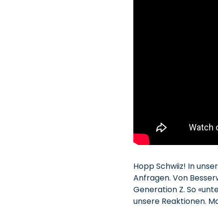
Hopp Schwiiz! In uns
Anfragen. Von Besserw
Generation Z. So «unt
unsere Reaktionen. M