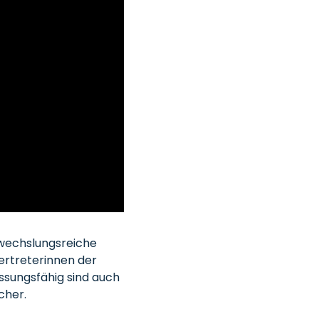
bwechslungsreiche
ertreterinnen der
ssungsfähig sind auch
cher.