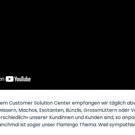
erem Customer Solution Center empfangen wir täglich a
issern, Machos, Esotanten, Bünzlis, Grossmüttern oder V
erschiedlich» unserer Kundinnen und Kunden sind, so anpa
anchmal ist sogar unser Flamingo Thema. Weil sympathis